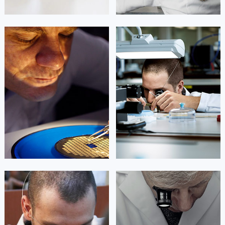
凯罗尔·切尔西
达芙妮·克劳迪娅
资深劳力士技师
资深劳力士技师
是上海劳力士售后维修服务中心
是上海劳力士售后维修服务中心
(劳力士维修保养中心)
(劳力士维修保养中心)
的高级技师之一
的高级技师之一
Shanghai Rolex Maintain center
Shanghai Rolex Maintain center


上海市黄浦区劳力士维修
上海市徐汇区劳力士维修
杰登·奥斯卡里昂
查尔斯·彼得艾伯特
资深劳力士技师
资深劳力士技师
是上海劳力士售后维修服务中心
是上海劳力士维修服务中心
(劳力士维修保养中心)
(劳力士维修保养中心)
的高级技师之一
的高级技师之一