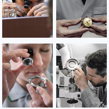
Shanghai Rolex Maintain center
Shanghai Rolex Maintain center


上海长宁区劳力士维修
上海>静安区劳力士维修
安尼塔·阿普里尔
贝亚特·布兰奇
资深劳力士技师
资深劳力士技师
是上海劳力士维修服务中心
是上海劳力士维修服务中心
(劳力士维修保养中心)
(劳力士维修保养中心)
的高级技师之一
的高级技师之一
Shanghai Rolex Maintain center
Shanghai Rolex Maintain center


上海普陀区劳力士维修
上海虹口区劳力士维修