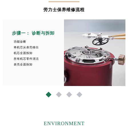
劳力士保养维修流程
步骤一： 诊断与拆卸
功能诊断
将机芯从表壳移出
机芯全面拆卸
所有机芯零件清洁
表壳全面拆卸
1
2
3
4
ENVIRONMENT