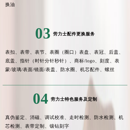
换油
03
劳力士配件更换服务
表扣、表带、表节、表圈（圈口）表盘、表冠、后盖、
底盖、指针（时针分针秒针）、商标/logo、刻度、表
蒙/玻璃/表面/镜面/表盖、防水圈、机芯配件、螺丝
04
劳力士特色服务及定制
真伪鉴定、消磁、调试校准、走时检测、防水检测、机
芯检测、表带定制、镶钻刻字