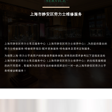
SERVICE
上海市静安区劳力士维修服务
上海市静安区劳力士售后服务中心（上海市静安区劳力士保养中心）,为您提供最全的
劳力士维修服务/维修保养项目/配件更换服务/特色服务及需求定制服务。
为保障上海·劳力士手表用户的维修保养服务体验,请将您的需求参考以下选项发送给
上海市静安区劳力士售后服务中心（上海市静安区劳力士保养中心）的在线客服根据
您的不同需求，客服将为您安排专业的修表技师进行一对一的上海市静安区劳力士手
表维修诊断服务！