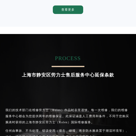
查看更多
卡罗琳·卡桑德拉
辛迪·克莱门特
资深劳力士技师
资深劳力士技师
是上海劳力士保养服务中心
是上海劳力士保养服务中心
(劳力士维修保养中心)
(劳力士维修保养中心)
的高级技师之一
的高级技师之一
Shanghai Rolex Maintain center
Shanghai Rolex Maintain center
PROCESS


上海杨浦区劳力士维修
上海浦东新区劳力士维修
上海市静安区劳力士售后服务中心延保条款
我们的技术部门在维修劳力士（Rolex）作品时非常谨慎。每一次维修，我们的维修
服务中心都会为您提供两年的维修保证。此保证涵盖人工费用和备件，不同于您购买
腕表时获得的上海市静安区劳力士（Rolex）国际维修服务。
任何由事故、不当处理、错误使用（撞击、碰撞、将非防水腕表置于潮湿环境等）、