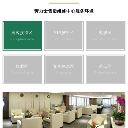
劳力士售后维修中心服务环境
宾客接待区
VIP服务区
客服区
Reception area
VIP service
Customer service
打磨区
宾客休息区
茶点区
Polished area
Rest area
Refreshments