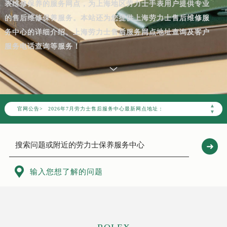
表维修保养的服务网点，为上海地区劳力士手表用户提供专业
的售后维修保养服务。本站还为您提供上海劳力士售后维修服
务中心的详细介绍、上海劳力士售后服务网点地址查询及客户
服务电话查询等服务！
2026年7月劳力士上海市售后服务网络优化升级公告
2026年7月上海市劳力士官方售后客户服务热线：400-805-0023
▲
官网公告>
2026年7月劳力士售后服务中心最新网点地址：
▼
上海市徐汇区虹桥路3号港汇中心写字楼2座37层3705室（需提前预约）
上海市黄浦区南京东路299号宏伊国际广场写字楼8层806室（需提前预约）
上海市黄浦区南京东路299号宏伊国际广场写字楼8层806室劳力士售后服务中心（需提前预约）
上海市徐汇区虹桥路3号港汇中心2座37层3705室劳力士售后服务中心（需提前预约）

输入您想了解的问题
节假日正常营业！