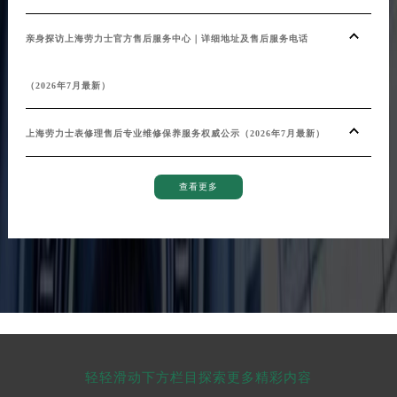
亲身探访上海劳力士官方售后服务中心｜详细地址及售后服务电话
（2026年7月最新）
上海劳力士表修理售后专业维修保养服务权威公示（2026年7月最新）
查看更多
轻轻滑动下方栏目探索更多精彩内容