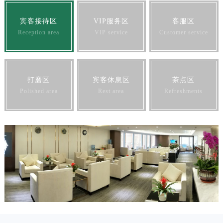
宾客接待区
VIP服务区
客服区
Reception area
VIP service
Customer service
打磨区
宾客休息区
茶点区
Polished area
Rest area
Refreshments