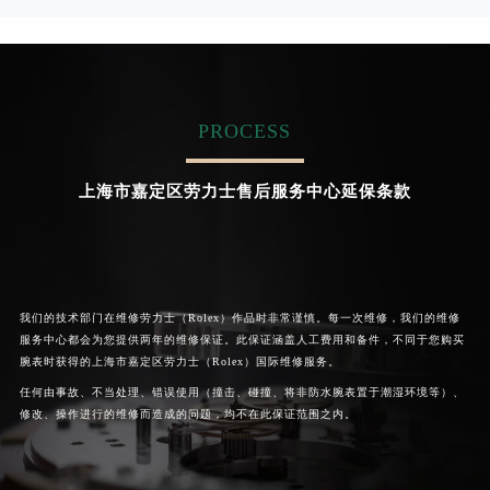
是上海劳力士保养服务中心
是上海劳力士保养服务中心
(劳力士维修保养中心)
(劳力士维修保养中心)
的高级技师之一
的高级技师之一
Shanghai Rolex Maintain center
Shanghai Rolex Maintain center
PROCESS


上海杨浦区劳力士维修
上海浦东新区劳力士维修
上海市嘉定区劳力士售后服务中心延保条款
我们的技术部门在维修劳力士（Rolex）作品时非常谨慎。每一次维修，我们的维修
服务中心都会为您提供两年的维修保证。此保证涵盖人工费用和备件，不同于您购买
腕表时获得的上海市嘉定区劳力士（Rolex）国际维修服务。
任何由事故、不当处理、错误使用（撞击、碰撞、将非防水腕表置于潮湿环境等）、
修改、操作进行的维修而造成的问题，均不在此保证范围之内。