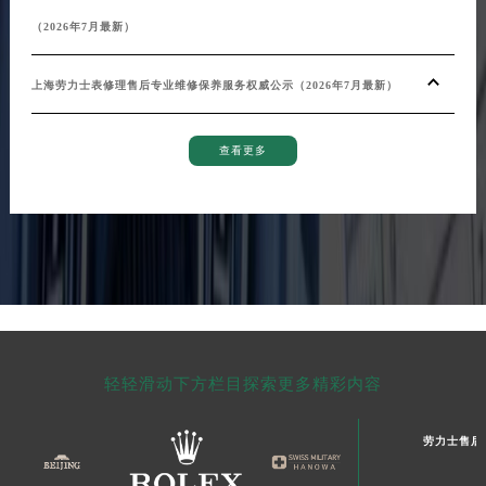
（2026年7月最新）
上海劳力士表修理售后专业维修保养服务权威公示（2026年7月最新）
查看更多
轻轻滑动下方栏目探索更多精彩内容
劳力士售后