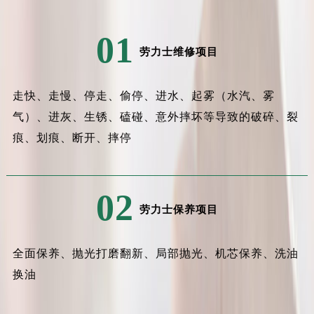
01
劳力士维修项目
走快、走慢、停走、偷停、进水、起雾（水汽、雾
气）、进灰、生锈、磕碰、意外摔坏等导致的破碎、裂
痕、划痕、断开、摔停
02
劳力士保养项目
全面保养、抛光打磨翻新、局部抛光、机芯保养、洗油
换油