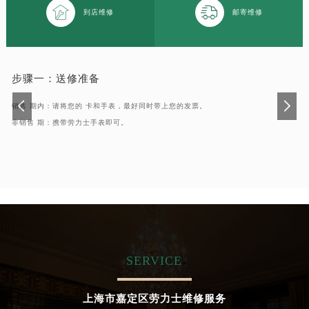


到店维修
邮寄维修
步骤一：
送修准备
销售 期内：请将您的 卡和手表，最好同时带上您的发票。
非销售 期：携带劳力士手表即可。
SERVICE
上海市嘉定区劳力士维修服务