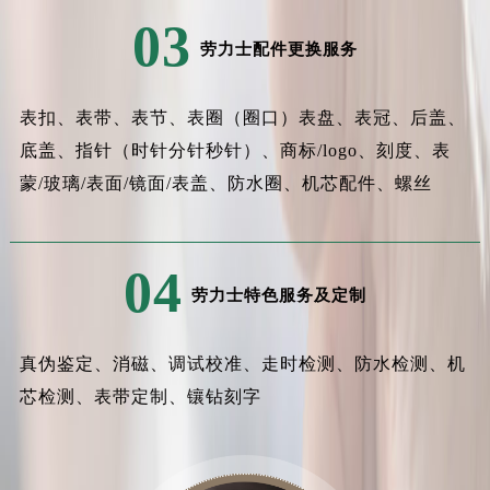
03
劳力士配件更换服务
表扣、表带、表节、表圈（圈口）表盘、表冠、后盖、
底盖、指针（时针分针秒针）、商标/logo、刻度、表
蒙/玻璃/表面/镜面/表盖、防水圈、机芯配件、螺丝
04
劳力士特色服务及定制
真伪鉴定、消磁、调试校准、走时检测、防水检测、机
芯检测、表带定制、镶钻刻字