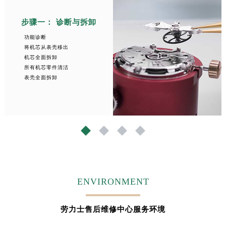
步骤一： 诊断与拆卸
功能诊断
将机芯从表壳移出
机芯全面拆卸
所有机芯零件清洁
表壳全面拆卸
1
2
3
4
ENVIRONMENT
劳力士售后维修中心服务环境