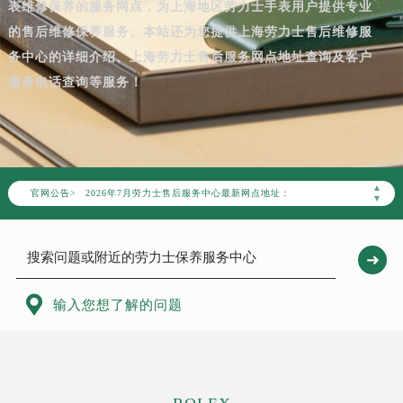
表维修保养的服务网点，为上海地区劳力士手表用户提供专业
的售后维修保养服务。本站还为您提供上海劳力士售后维修服
务中心的详细介绍、上海劳力士售后服务网点地址查询及客户
服务电话查询等服务！
2026年7月劳力士上海市售后服务网络优化升级公告
2026年7月上海市劳力士官方售后客户服务热线：400-805-0023
▲
官网公告>
2026年7月劳力士售后服务中心最新网点地址：
▼
上海市徐汇区虹桥路3号港汇中心写字楼2座37层3705室（需提前预约）
上海市黄浦区南京东路299号宏伊国际广场写字楼8层806室（需提前预约）
上海市黄浦区南京东路299号宏伊国际广场写字楼8层806室劳力士售后服务中心（需提前预约）
上海市徐汇区虹桥路3号港汇中心2座37层3705室劳力士售后服务中心（需提前预约）

输入您想了解的问题
节假日正常营业！