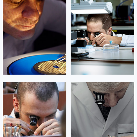
凯罗尔·切尔西
达芙妮·克劳迪娅
资深劳力士技师
资深劳力士技师
是上海劳力士售后维修服务中心
是上海劳力士售后维修服务中心
(劳力士维修保养中心)
(劳力士维修保养中心)
的高级技师之一
的高级技师之一
Shanghai Rolex Maintain center
Shanghai Rolex Maintain center


上海市黄浦区劳力士维修
上海市徐汇区劳力士维修
杰登·奥斯卡里昂
查尔斯·彼得艾伯特
资深劳力士技师
资深劳力士技师
是上海劳力士售后维修服务中心
是上海劳力士维修服务中心
(劳力士维修保养中心)
(劳力士维修保养中心)
的高级技师之一
的高级技师之一
Shanghai Rolex Maintain center
Shanghai Rolex Maintain center