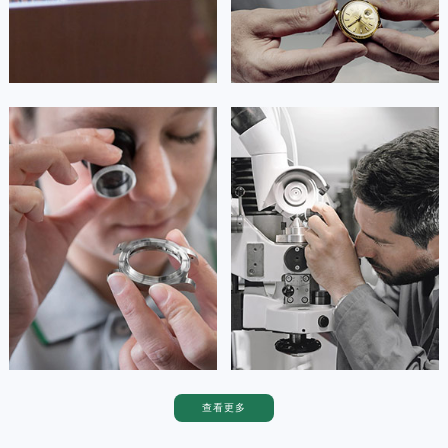


上海长宁区劳力士维修
上海>静安区劳力士维修
安尼塔·阿普里尔
贝亚特·布兰奇
资深劳力士技师
资深劳力士技师
是上海劳力士维修服务中心
是上海劳力士维修服务中心
(劳力士维修保养中心)
(劳力士维修保养中心)
的高级技师之一
的高级技师之一
Shanghai Rolex Maintain center
Shanghai Rolex Maintain center


上海普陀区劳力士维修
上海虹口区劳力士维修
查看更多
卡罗琳·卡桑德拉
辛迪·克莱门特
资深劳力士技师
资深劳力士技师