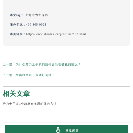
本文tag：
上海劳力士保养
服务专线：
400-805-0023
本页链接：
http://www.shrolex.cn/problem/102.html
上一篇：
为什么劳力士手表的指针会出现变色的情况？
下一篇：
经典白金银，低调好选择！
相关文章
劳力士手表3个简单有实用的保养方法
常见问题