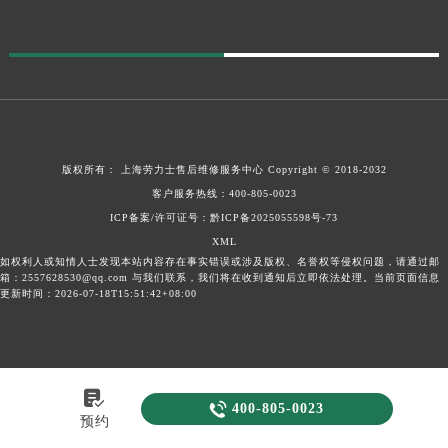
版权所有：
上海劳力士售后维修服务中心
Copyright © 2018-2032
客户服务热线：
400-805-0023
ICP备案/许可证号：黔ICP备2025055598号-73
XML
如权利人或知情人士发现本站内容存在事实错误或涉及版权、名誉权等侵权问题，请通过邮
箱：2557628530@qq.com 与我们联系，我们将在收到通知后立即依法处理。当前页面信息
更新时间：2026-07-18T15:51:42+08:00


400-805-0023
预约