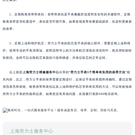
2、定期检查表带和表扣：表带和表扣是手表佩戴舒适度和安全性的关键部件。定期
检查表带是否松紧适中，表扣是否牢固可靠。如果发现表带有磨损或损坏，应及时更换新
的表带。
3、定期上油和维护机芯：劳力士手表的机芯是手表的核心部件，需要定期上油和维
护。使用专业的手表润滑油，按照说明书上的方法将机芯浸泡在清洗剂中，然后用软刷轻
轻刷洗。这样可以去除机芯表面的污垢和锈迹，并保证机芯的正常运转。
以上就是
上海劳力士维修服务中心
分享的“
劳力士手表3个简单有实用的保养方法
”相
关内容，总之，劳力士手表的保养需要定期进行，以保证手表的美观和准确性。通过定期
清洗表壳和表链、检查表带和表扣以及上油和维护机芯等简单实用的方法，可以有效地保
持劳力士手表的性能和品质。如果您还有其他问题，欢迎拨打底部400电话咨询。
上海劳力士服务中心