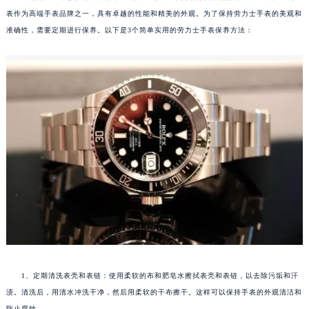
表作为高端手表品牌之一，具有卓越的性能和精美的外观。为了保持劳力士手表的美观和
准确性，需要定期进行保养。以下是3个简单实用的劳力士手表保养方法：
1、定期清洗表壳和表链：使用柔软的布和肥皂水擦拭表壳和表链，以去除污垢和汗
渍。清洗后，用清水冲洗干净，然后用柔软的干布擦干。这样可以保持手表的外观清洁和
防止腐蚀。