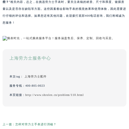
些？
”相关内容，总之，在挑选劳力士手表时，要关注表镜的材质、尺寸和厚度、镀膜质
量以及是否存在缺陷等方面。这些因素都会影响手表的视觉效果和使用体验，因此需要进
行仔细的评估和选择。如果您还有其他问题，欢迎拨打底部400电话咨询，我们将竭诚为
您服务！
上海劳力士服务中心
本文tag：
上海劳力士配件
服务专线：
400-805-0023
本页链接：
http://www.shrolex.cn/problem/110.html
上一篇：
怎样对劳力士手表进行消磁？