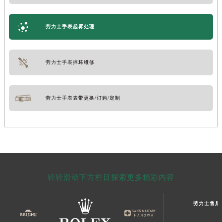
劳力士手表起雾处理
劳力士手表摔坏维修
劳力士手表表带更换/订购/定制
轻轻滑动下方栏目探索更多精彩内容
劳力士售后