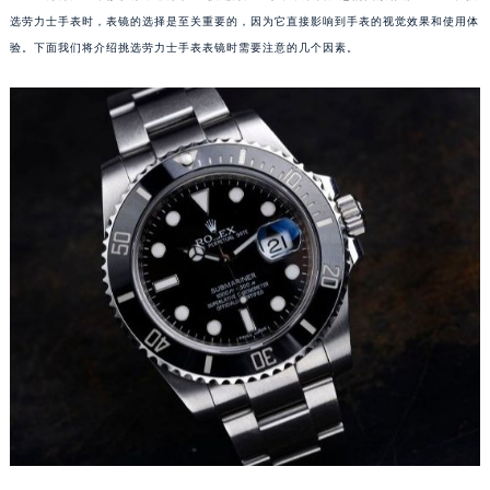
选劳力士手表时，表镜的选择是至关重要的，因为它直接影响到手表的视觉效果和使用体
验。下面我们将介绍挑选劳力士手表表镜时需要注意的几个因素。