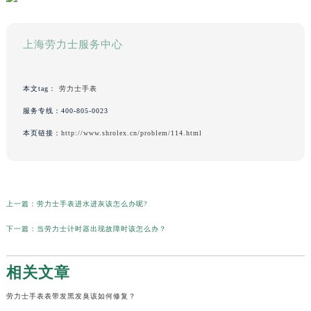
上海劳力士服务中心
本文tag：
劳力士手表
服务专线：
400-805-0023
本页链接：
http://www.shrolex.cn/problem/114.html
上一篇：
劳力士手表进水进灰该怎么办呢?
下一篇：
当劳力士计时器出现故障时该怎么办？
相关文章
劳力士手表表带发黑发臭该如何修复？