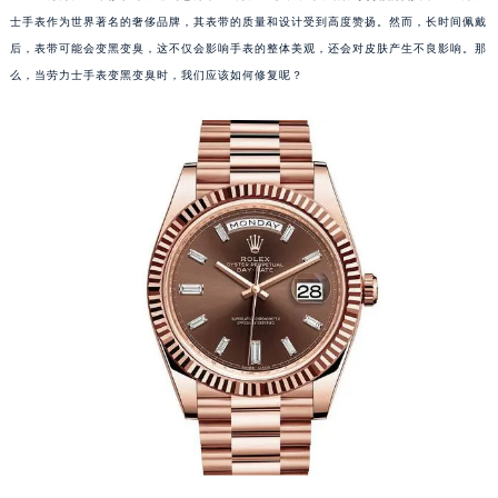
士手表作为世界著名的奢侈品牌，其表带的质量和设计受到高度赞扬。然而，长时间佩戴
后，表带可能会变黑变臭，这不仅会影响手表的整体美观，还会对皮肤产生不良影响。那
么，当劳力士手表变黑变臭时，我们应该如何修复呢？