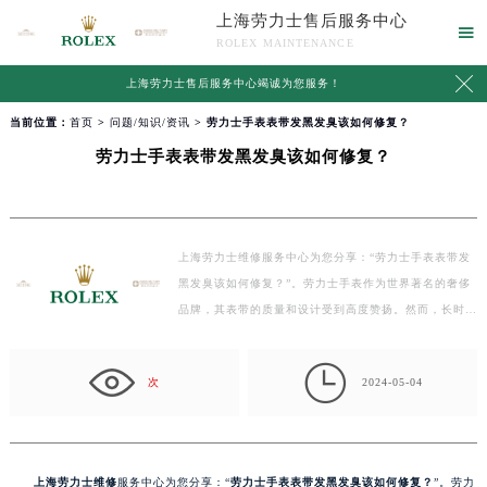
上海劳力士售后服务中心

ROLEX MAINTENANCE

上海劳力士售后服务中心竭诚为您服务！
当前位置：
首页
>
问题/知识/资讯
> 劳力士手表表带发黑发臭该如何修复？
劳力士手表表带发黑发臭该如何修复？
上海劳力士维修服务中心为您分享：“劳力士手表表带发
黑发臭该如何修复？”。劳力士手表作为世界著名的奢侈
品牌，其表带的质量和设计受到高度赞扬。然而，长时
间…

次
2024-05-04
上海劳力士维修
服务中心为您分享：“
劳力士手表表带发黑发臭该如何修复？
”。劳力