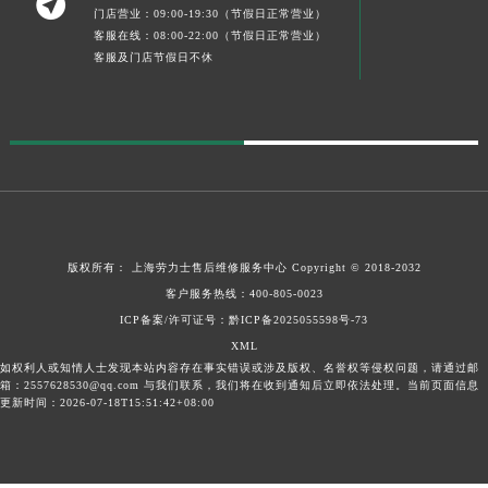

门店营业：09:00-19:30（节假日正常营业）
客服在线：08:00-22:00（节假日正常营业）
客服及门店节假日不休
版权所有：
上海劳力士售后维修服务中心
Copyright © 2018-2032
客户服务热线：
400-805-0023
ICP备案/许可证号：黔ICP备2025055598号-73
XML
如权利人或知情人士发现本站内容存在事实错误或涉及版权、名誉权等侵权问题，请通过邮
箱：2557628530@qq.com 与我们联系，我们将在收到通知后立即依法处理。当前页面信息
更新时间：2026-07-18T15:51:42+08:00