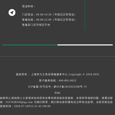
营业时间：

门店营业：09:00-19:30（节假日正常营业）
客服在线：08:00-22:00（节假日正常营业）
客服及门店节假日不休
版权所有：
上海劳力士售后维修服务中心
Copyright © 2018-2032
客户服务热线：
400-805-0023
ICP备案/许可证号：黔ICP备2025055598号-73
XML
如权利人或知情人士发现本站内容存在事实错误或涉及版权、名誉权等侵权问题，请通过邮
箱：2557628530@qq.com 与我们联系，我们将在收到通知后立即依法处理。当前页面信息
更新时间：2026-07-18T15:51:42+08:00