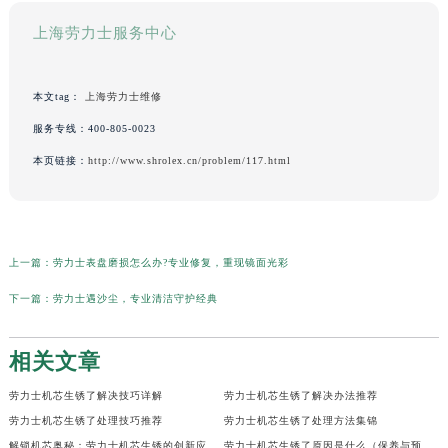
上海劳力士服务中心
本文tag：
上海劳力士维修
服务专线：
400-805-0023
本页链接：
http://www.shrolex.cn/problem/117.html
上一篇：
劳力士表盘磨损怎么办?专业修复，重现镜面光彩
下一篇：
劳力士遇沙尘，专业清洁守护经典
相关文章
劳力士机芯生锈了解决技巧详解
劳力士机芯生锈了解决办法推荐
劳力士机芯生锈了处理技巧推荐
劳力士机芯生锈了处理方法集锦
解锁机芯奥秘：劳力士机芯生锈的创新应对策略全攻略
劳力士机芯生锈了原因是什么（保养与预防小贴士）