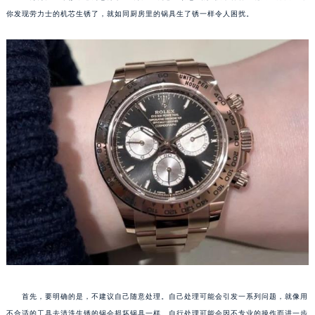
你发现劳力士的机芯生锈了，就如同厨房里的锅具生了锈一样令人困扰。
首先，要明确的是，不建议自己随意处理。自己处理可能会引发一系列问题，就像用
不合适的工具去清洗生锈的锅会损坏锅具一样。自行处理可能会因不专业的操作而进一步