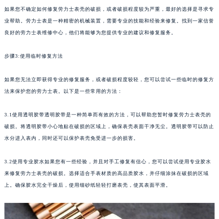
如果您不确定如何修复劳力士表壳的破损，或者破损程度较为严重，最好的选择是寻求专
业帮助。劳力士表是一种精密的机械装置，需要专业的技能和经验来修复。找到一家信誉
良好的劳力士表维修中心，他们将能够为您提供专业的建议和修复服务。
步骤3:使用临时修复方法
如果您无法立即获得专业的修复服务，或者破损程度较轻，您可以尝试一些临时的修复方
法来保护您的劳力士表。以下是一些常用的方法：
3.1使用透明胶带透明胶带是一种简单而有效的方法，可以帮助您暂时修复劳力士表壳的
破损。将透明胶带小心地贴在破损的区域上，确保表壳表面干净无尘。透明胶带可以防止
水分进入表内，同时还可以保护表壳免受进一步的损害。
3.2使用专业胶水如果您有一些经验，并且对手工修复有信心，您可以尝试使用专业胶水
来修复劳力士表壳的破损。选择适合手表材质的高品质胶水，并仔细涂抹在破损的区域
上。确保胶水完全干燥后，使用细砂纸轻轻打磨表壳，使其表面平滑。