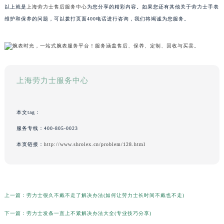
以上就是
上海劳力士售后服务中心
为您分享的精彩内容。如果您还有其他关于劳力士手表
维护和保养的问题，可以拨打页面400电话进行咨询，我们将竭诚为您服务。
上海劳力士服务中心
本文tag：
服务专线：
400-805-0023
本页链接：
http://www.shrolex.cn/problem/128.html
上一篇：
劳力士很久不戴不走了解决办法(如何让劳力士长时间不戴也不走)
下一篇：
劳力士发条一直上不紧解决办法大全(专业技巧分享)