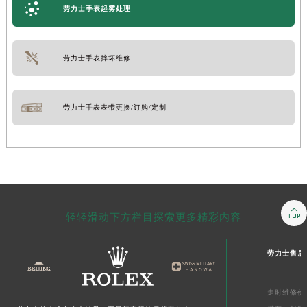
劳力士手表起雾处理
劳力士手表摔坏维修
劳力士手表表带更换/订购/定制

轻轻滑动下方栏目探索更多精彩内容
劳力士售后
走时维修价