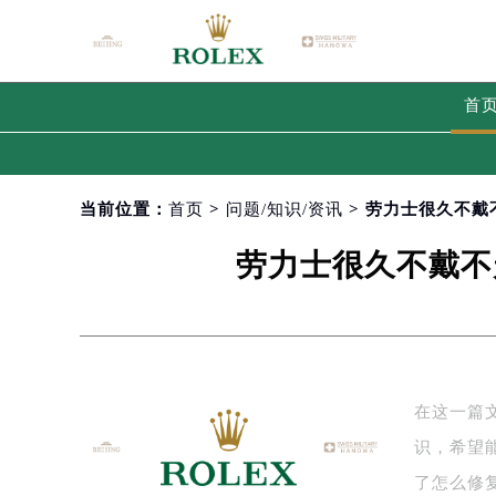
首
当前位置：
首页
>
问题/知识/资讯
> 劳力士很久不戴
劳力士很久不戴不
在这一篇
识，希望
了怎么修