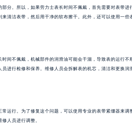
的部分。所以，如果劳力士表长时间不佩戴，首先需要对表带进
剂来清洁表带，然后用干净的软布擦干。此外，还可以使用一些
长时间不佩戴，机械部件的润滑油可能会干涸，导致表的运行不
人员进行检修和保养。维修人员会拆解表的机芯，清洁和更换润
正常运行。为了修复这个问题，可以使用专业的表带紧绷器来调
维修人员进行调整。