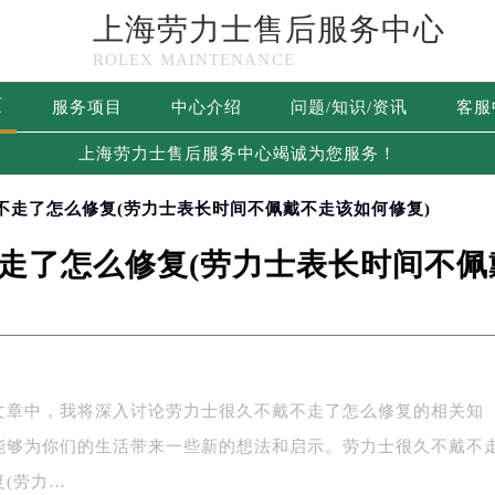
上海劳力士售后服务中心
ROLEX MAINTENANCE
页
服务项目
中心介绍
问题/知识/资讯
客服
上海劳力士售后服务中心竭诚为您服务！
不走了怎么修复(劳力士表长时间不佩戴不走该如何修复)
走了怎么修复(劳力士表长时间不佩
文章中，我将深入讨论劳力士很久不戴不走了怎么修复的相关知
能够为你们的生活带来一些新的想法和启示。劳力士很久不戴不
复(劳力…