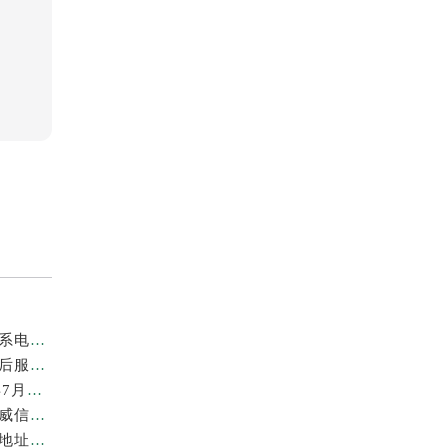
亲身到店探访上海劳力士官方售后服务中心｜地址与联系电话（2026年7月最新）
亲身探访上海劳力士官方售后服务中心｜详细地址及售后服务电话（2026年7月最新）
上海劳力士维修费最新收费标准明细权威公示（2026年7月最新）
上海劳力士官方售后服务中心｜官方地址及服务热线权威信息公示（2026年7月最新）
亲身到店探访上海劳力士官方售后服务中心｜最新维修地址与官方电话（2026年7月最新）