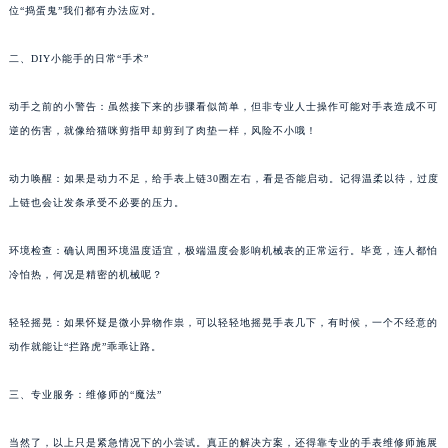
位“捣蛋鬼”我们都有办法应对。
二、DIY小能手的日常“手术”
动手之前的小警告：虽然接下来的步骤看似简单，但非专业人士操作可能对手表造成不可
逆的伤害，就像给猫咪剪指甲却剪到了肉垫一样，风险不小哦！
动力唤醒：如果是动力不足，给手表上链30圈左右，看是否能启动。记得温柔以待，过度
上链也会让发条承受不必要的压力。
环境检查：确认周围环境温度适宜，极端温度会影响机械表的正常运行。毕竟，连人都怕
冷怕热，何况是精密的机械呢？
轻轻摇晃：如果怀疑是微小异物作祟，可以轻轻地摇晃手表几下，有时候，一个不经意的
动作就能让“拦路虎”乖乖让路。
三、专业服务：维修师的“魔法”
当然了，以上只是紧急情况下的小尝试。真正的解决方案，还得靠专业的手表维修师施展