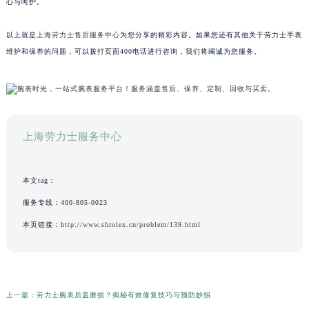
心与呵护。
以上就是
上海劳力士售后服务中心
为您分享的精彩内容。如果您还有其他关于劳力士手表
维护和保养的问题，可以拨打页面400电话进行咨询，我们将竭诚为您服务。
上海劳力士服务中心
本文tag：
服务专线：
400-805-0023
本页链接：
http://www.shrolex.cn/problem/139.html
上一篇：
劳力士腕表后盖磨损？揭秘有效修复技巧与预防妙招