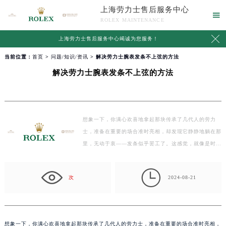
上海劳力士售后服务中心

ROLEX MAINTENANCE

上海劳力士售后服务中心竭诚为您服务！
当前位置：
首页
>
问题/知识/资讯
> 解决劳力士腕表发条不上弦的方法
解决劳力士腕表发条不上弦的方法
想象一下，你满心欢喜地拿起那块传承了几代人的劳力
士，准备在重要的场合准时亮相，却发现它静静地躺在那
里，无动于衷——发条似乎罢工了。这感觉，就像是时间
突然…

次
2024-08-21
想象一下，你满心欢喜地拿起那块传承了几代人的劳力士，准备在重要的场合准时亮相，