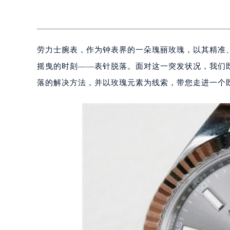
劳力士腕表，作为钟表界的一朵瑰丽玫瑰，以其精准
摇曳的时刻——表针脱落。面对这一突发状况，我们
落的解决方法，并以玫瑰元素为线索，带您走进一个