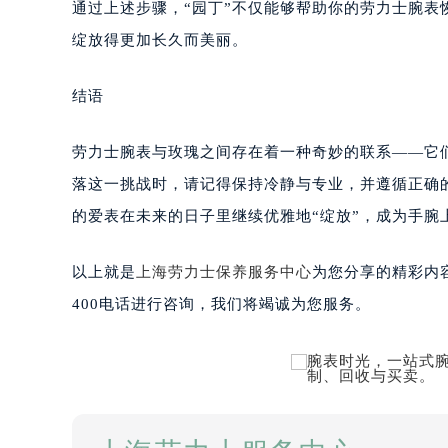
通过上述步骤，“园丁”不仅能够帮助你的劳力士腕
绽放得更加长久而美丽。
结语
劳力士腕表与玫瑰之间存在着一种奇妙的联系——它
落这一挑战时，请记得保持冷静与专业，并遵循正确
的爱表在未来的日子里继续优雅地“绽放”，成为手腕
以上就是
上海劳力士保养服务中心
为您分享的精彩内
400电话进行咨询，我们将竭诚为您服务。