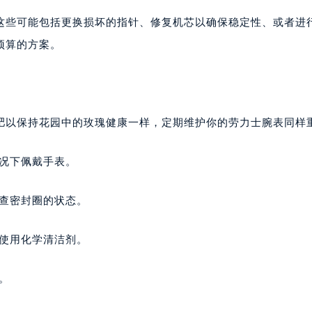
。这些可能包括更换损坏的指针、修复机芯以确保稳定性、或者进
预算的方案。
肥以保持花园中的玫瑰健康一样，定期维护你的劳力士腕表同样
情况下佩戴手表。
检查密封圈的状态。
免使用化学清洁剂。
。