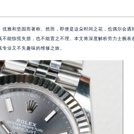
、优雅和坚固而著称。然而，即便是这朵时间之花，也偶尔会遇
既不能惊慌失措，也不能置之不理。本文将深度解析劳力士腕表
既专业又不失趣味的维修之旅。