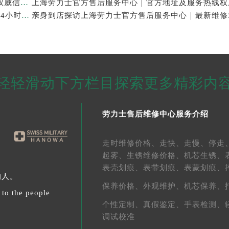
上海劳力士官方售后服务中心｜服务电话及全部地址权威信息公示（2026年7月最新）
亲身探访上海劳力士官方售后服务中心｜维修地址与24小时服务电话（2026年7月最新）
轻轻滑动下方栏目探索更多精彩内
劳力士售后维修中心服务介绍
走时维修价格、
走快、
走慢、
停走
起雾、
生锈维修价格、
机芯生锈、
表壳划痕、
表带划痕、
表蒙划痕、
的人。
保养价格、
外观维护、
机芯保养、
 to the people
个性定制、
真假鉴定、
手表检测、
调试校准