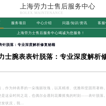
上海劳力士售后服务中心
ROLEX MAINTENANCE
页
服务项目
中心介绍
问题/知识/资讯
客服
上海劳力士售后服务中心竭诚为您服务！
表表针脱落：专业深度解析修复秘籍
力士腕表表针脱落：专业深度解析
表，作为钟表界的一朵瑰丽玫瑰，以其精准、优雅和坚固而著称
便是这朵时间之花，也偶尔会遇到花瓣摇曳的时刻——表针脱落
突发状况，我…