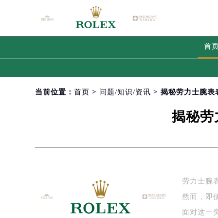
首
当前位置：
首页
>
问题/知识/资讯
> 揭秘劳力士腕
揭秘劳
劳力士腕
然而，即
面对这一