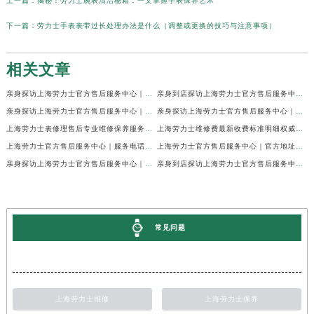
上一篇：
揭秘！劳力士腕表清洁秘籍：一文掌握手表保养艺术
下一篇：
劳力士手表表带过长处理办法是什么（调整或更换的技巧与注意事项）
相关文章
亲身探访上海劳力士官方售后服务中心｜网点地址及官方热线（2026年7月最新）
亲身到店探访上海劳力士官方售后服务中心｜地址与联系电话（2026年7月最新）
亲身探访上海劳力士官方售后服务中心｜最新电话和详细维修地址（2026年7月最新）
亲身探访上海劳力士官方售后服务中心｜详细地址及售后服务电话（2026年7月最新）
上海劳力士表修理售后专业维修保养服务权威公示（2026年7月最新）
上海劳力士维修费最新收费标准明细权威公示（2026年7月最新）
上海劳力士官方售后服务中心｜服务电话及全部地址权威信息公示（2026年7月最新）
上海劳力士官方售后服务中心｜官方地址及服务热线权威信息公示（2026年7月最新）
亲身探访上海劳力士官方售后服务中心｜维修地址与24小时服务电话（2026年7月最新）
亲身到店探访上海劳力士官方售后服务中心｜最新维修地址与官方电话（2026年7月最新）
常见问题
上海劳力士维修
上海劳力士保养