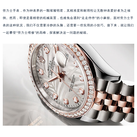
劳力士手表，作为钟表界的一颗璀璨明星，其精准度和耐用性让无数钟表爱好者为之倾
倒。然而，即便是最精密的机械装置，也难免会遇到“走走停停”的小麻烦。面对劳力士手
表的这种状况，我们不仅需要冷静的头脑，还需要一些实用的小技巧。接下来，就让我们
一起攀登“劳力士维修”的高峰，探索解决这一问题的秘籍。