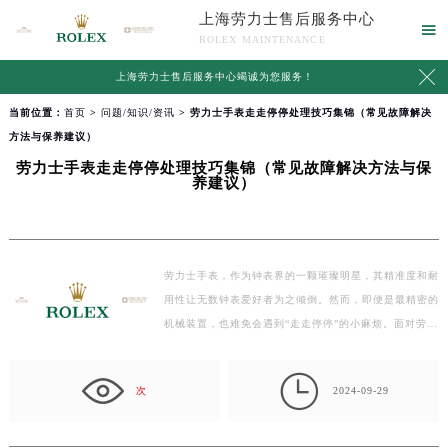
上海劳力士售后服务中心

ROLEX MAINTENANCE

上海劳力士售后服务中心竭诚为您服务！
当前位置：
首页
>
问题/知识/资讯
> 劳力士手表走走停停处理技巧集锦（常见故障解决
方法与保养建议）
劳力士手表走走停停处理技巧集锦（常见故障解决方法与保
养建议）
劳力士手表，作为钟表界的一颗璀璨明星，其精准度和耐
用性让无数钟表爱好者为之倾倒。然而，即便是最精密的
机械装置，也难免会遇到“走走停停”的小麻烦。面对劳…

次
2024-09-29