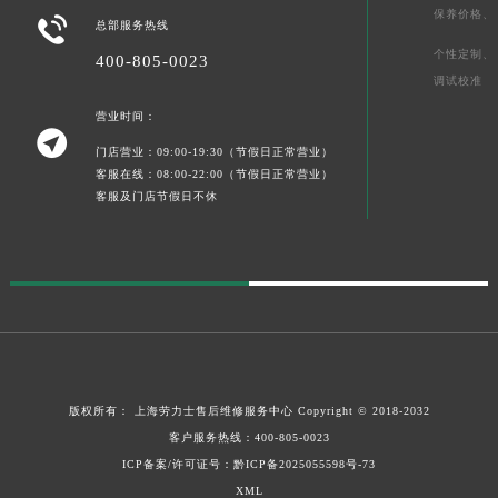
保养价格、

总部服务热线
个性定制、
400-805-0023
调试校准
营业时间：

门店营业：09:00-19:30（节假日正常营业）
客服在线：08:00-22:00（节假日正常营业）
客服及门店节假日不休
版权所有：
上海劳力士售后维修服务中心
Copyright © 2018-2032
客户服务热线：
400-805-0023
ICP备案/许可证号：黔ICP备2025055598号-73
XML