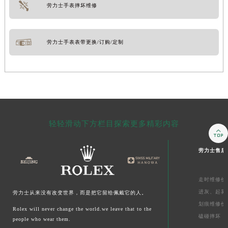
劳力士手表摔坏维修
劳力士手表表带更换/订购/定制
轻轻滑动下方栏目探索更多精彩内容

劳力士售后
走时维修价
进灰、
起雾
劳力士从来没有改变世界，而是把它留给佩戴它的人。
划痕维修价
Rolex will never change the world.we leave that to the
磕碰摔坏
people who wear them.