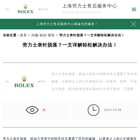
上海劳力士售后服务中心

ROLEX MAINTENANCE

上海劳力士售后服务中心竭诚为您服务！
当前位置：
首页
>
问题/知识/资讯
> 劳力士表针脱落？一文详解轻松解决办法！
劳力士表针脱落？一文详解轻松解决办法！
劳力士表针脱落，犹如六堡茶中的陈年珍宝遭遇了意外的
磕碰，让爱表之人的心中难免生出一丝焦灼。然而，不必
过于忧虑，因为处理这类问题的方法并不复杂，只需要遵
循…

次
2024-10-08
劳力士表针脱落，犹如六堡茶中的陈年珍宝遭遇了意外的磕碰，让爱表之人的心中难免生