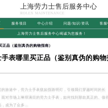
上海劳力士售后服务中心
ROLEX MAINTENANCE
页
服务项目
中心介绍
问题/知识/资讯
客服
上海劳力士售后服务中心竭诚为您服务！
里买正品（鉴别真伪的购物指南）
士手表哪里买正品（鉴别真伪的购物
间的旅途中，劳力士手表犹如指路明灯，引领我们穿越时间的长
，面对市场上琳琅满目的劳力士手表，如何找到那款真正的、值
品，成为了众多…