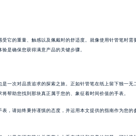
感受它的重量、触感以及佩戴时的舒适度。就像使用针管笔时需
体验是确保您获得满意产品的关键步骤。
也是一次对品质追求的探索之旅。正如针管笔在纸上留下独一无
求将帮助您找到那块真正属于您的、象征着时间价值的手表。
手表，请始终秉持谨慎的态度，并运用本文提供的指南作为您的