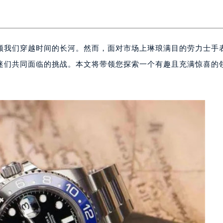
领我们穿越时间的长河。然而，面对市场上琳琅满目的劳力士手
迷们共同面临的挑战。本文将带领您探索一个有趣且充满惊喜的