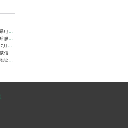
亲身到店探访上海劳力士官方售后服务中心｜地址与联系电话（2026年7月最新）
亲身探访上海劳力士官方售后服务中心｜详细地址及售后服务电话（2026年7月最新）
上海劳力士维修费最新收费标准明细权威公示（2026年7月最新）
上海劳力士官方售后服务中心｜官方地址及服务热线权威信息公示（2026年7月最新）
亲身到店探访上海劳力士官方售后服务中心｜最新维修地址与官方电话（2026年7月最新）
容