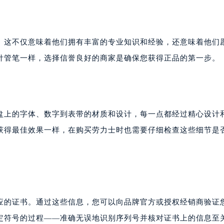
。这不仅意味着他们拥有丰富的专业知识和经验，还意味着他们
针管笔一样，选择信誉良好的商家是确保您获得正品的第一步。
盘上的字体、数字到表带的材质和设计，每一点都经过精心设计
获得最佳效果一样，在购买劳力士时也需要仔细检查这些细节是
应的证书。通过这些信息，您可以向品牌官方或授权经销商验证
定符号的过程——准确无误地识别序列号并核对证书上的信息至