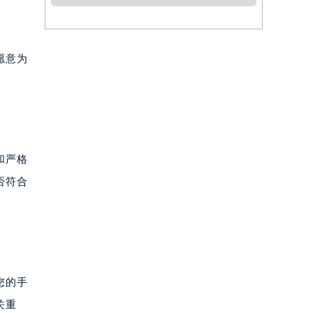
愿意为
和严格
否符合
您的手
关重