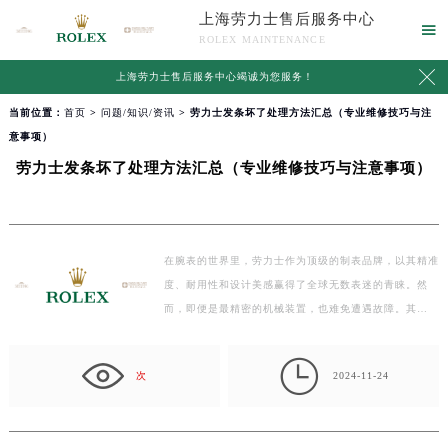
上海劳力士售后服务中心

ROLEX MAINTENANCE

上海劳力士售后服务中心竭诚为您服务！
当前位置：
首页
>
问题/知识/资讯
> 劳力士发条坏了处理方法汇总（专业维修技巧与注
意事项）
劳力士发条坏了处理方法汇总（专业维修技巧与注意事项）
在腕表的世界里，劳力士作为顶级的制表品牌，以其精准
度、耐用性和设计美感赢得了全球无数表迷的青睐。然
而，即便是最精密的机械装置，也难免遭遇故障。其
中，“发…

次
2024-11-24