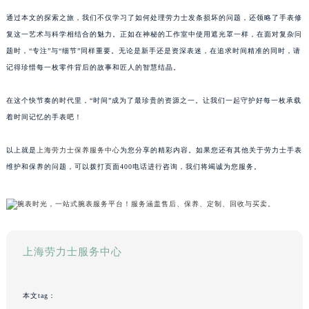
通过本文的探索之旅，我们不仅学习了如何处理劳力士发条损坏的问题，还领略了手表修
复这一艺术与科学相结合的魅力。正如在神秘的工作室中使用遮光罩一样，在面对复杂问
题时，“专注”与“细节”同样重要。无论是新手还是资深表迷，在追求时间精准的同时，请
记得珍惜每一枚零件背后的故事和匠人的智慧结晶。
在这个快节奏的时代里，“时间”成为了最珍贵的资源之一。让我们一起守护好每一枚承载
着时间记忆的手表吧！
以上就是
上海劳力士保养服务中心
为您分享的精彩内容。如果您还有其他关于劳力士手表
维护和保养的问题，可以拨打页面400电话进行咨询，我们将竭诚为您服务。
上海劳力士服务中心
本文tag：