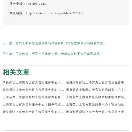
服务专线：
400-805-0023
本页链接：
http://www.shrolex.cn/problem/229.html
上一篇：
劳力士手表停走解决技巧深度解析（常见故障原因与维修方法）
下一篇：
手表停摆，巧手一招搞定：劳力士腕表表针不走的秘密武器
相关文章
亲身探访上海劳力士官方售后服务中心｜网点地址及官方热线（2026年7月最新）
亲身到店探访上海劳力士官方售后服务中心｜地址与联系电话（2026年7月最新）
亲身探访上海劳力士官方售后服务中心｜最新电话和详细维修地址（2026年7月最新）
亲身探访上海劳力士官方售后服务中心｜详细地址及售后服务电话（2026年7月最新）
上海劳力士表修理售后专业维修保养服务权威公示（2026年7月最新）
上海劳力士维修费最新收费标准明细权威公示（2026年7月最新）
上海劳力士官方售后服务中心｜服务电话及全部地址权威信息公示（2026年7月最新）
上海劳力士官方售后服务中心｜官方地址及服务热线权威信息公示（2026年7月最新）
亲身探访上海劳力士官方售后服务中心｜维修地址与24小时服务电话（2026年7月最新）
亲身到店探访上海劳力士官方售后服务中心｜最新维修地址与官方电话（2026年7月最新）