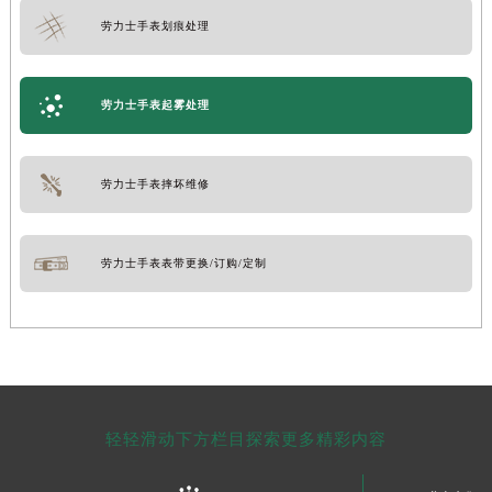
劳力士手表划痕处理
劳力士手表起雾处理
劳力士手表摔坏维修
劳力士手表表带更换/订购/定制
轻轻滑动下方栏目探索更多精彩内容