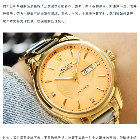
的工艺和卓越的品质赢得了众多消费者的青睐。然而，由于各种原因，如佩戴不当、意外
摔落等，劳力士腕表可能会遭受损坏。那么，当劳力士腕表摔坏了时，我们该如何处理
呢？本文将为你提供一些实用的处理技巧。
首先，我们需要冷静下来，不要惊慌失措。摔坏手表是一件令人沮丧的事情，但情绪上的