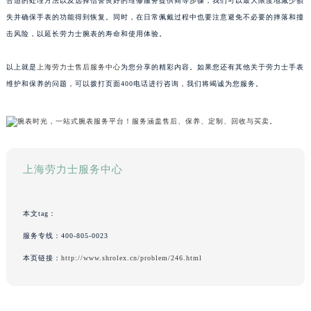
合适的处理方法以及选择信誉良好的维修服务提供商等步骤，我们可以最大限度地减少损
失并确保手表的功能得到恢复。同时，在日常佩戴过程中也要注意避免不必要的摔落和撞
击风险，以延长劳力士腕表的寿命和使用体验。
以上就是
上海劳力士售后服务中心
为您分享的精彩内容。如果您还有其他关于劳力士手表
维护和保养的问题，可以拨打页面400电话进行咨询，我们将竭诚为您服务。
上海劳力士服务中心
本文tag：
服务专线：
400-805-0023
本页链接：
http://www.shrolex.cn/problem/246.html