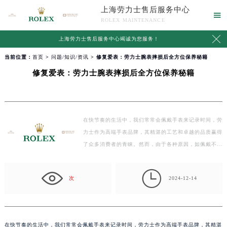
上海劳力士售后服务中心

ROLEX MAINTENANCE

上海劳力士售后服务中心竭诚为您服务！
当前位置：
首页
>
问题/知识/资讯
> 修复爱表：劳力士腕表摔损后全方位保养秘籍
修复爱表：劳力士腕表摔损后全方位保养秘籍
在快节奏的生活中，我们常常会佩戴手表来记录时间，劳
力士作为高端手表品牌，其精湛的工艺和卓越的品质赢得
了众多消费者的青睐。然而，由于各种原因，如佩戴不
当、…

次
2024-12-14
在快节奏的生活中，我们常常会佩戴手表来记录时间，劳力士作为高端手表品牌，其精湛