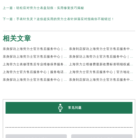
上一篇：
轻松应对劳力士表盘划痕：实用修复技巧揭秘
下一篇：
手表针失灵？这份超实用的劳力士表针掉落应对指南你不能错过！
相关文章
亲身探访上海劳力士官方售后服务中心｜网点地址及官方热线（2026年7月最新）
亲身到店探访上海劳力士官方售后服务中心｜地址与联系电话（2026年7月最新）
亲身探访上海劳力士官方售后服务中心｜最新电话和详细维修地址（2026年7月最新）
亲身探访上海劳力士官方售后服务中心｜详细地址及售后服务电话（2026年7月最新）
上海劳力士表修理售后专业维修保养服务权威公示（2026年7月最新）
上海劳力士维修费最新收费标准明细权威公示（2026年7月最新）
上海劳力士官方售后服务中心｜服务电话及全部地址权威信息公示（2026年7月最新）
上海劳力士官方售后服务中心｜官方地址及服务热线权威信息公示（2026年7月最新）
亲身探访上海劳力士官方售后服务中心｜维修地址与24小时服务电话（2026年7月最新）
亲身到店探访上海劳力士官方售后服务中心｜最新维修地址与官方电话（2026年7月最新）
常见问题