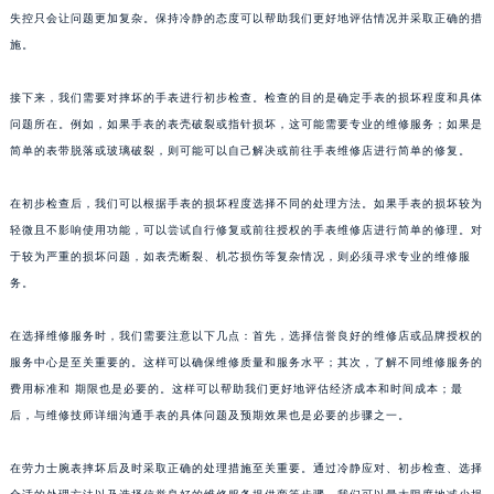
失控只会让问题更加复杂。保持冷静的态度可以帮助我们更好地评估情况并采取正确的措
施。
接下来，我们需要对摔坏的手表进行初步检查。检查的目的是确定手表的损坏程度和具体
问题所在。例如，如果手表的表壳破裂或指针损坏，这可能需要专业的维修服务；如果是
简单的表带脱落或玻璃破裂，则可能可以自己解决或前往手表维修店进行简单的修复。
在初步检查后，我们可以根据手表的损坏程度选择不同的处理方法。如果手表的损坏较为
轻微且不影响使用功能，可以尝试自行修复或前往授权的手表维修店进行简单的修理。对
于较为严重的损坏问题，如表壳断裂、机芯损伤等复杂情况，则必须寻求专业的维修服
务。
在选择维修服务时，我们需要注意以下几点：首先，选择信誉良好的维修店或品牌授权的
服务中心是至关重要的。这样可以确保维修质量和服务水平；其次，了解不同维修服务的
费用标准和 期限也是必要的。这样可以帮助我们更好地评估经济成本和时间成本；最
后，与维修技师详细沟通手表的具体问题及预期效果也是必要的步骤之一。
在劳力士腕表摔坏后及时采取正确的处理措施至关重要。通过冷静应对、初步检查、选择