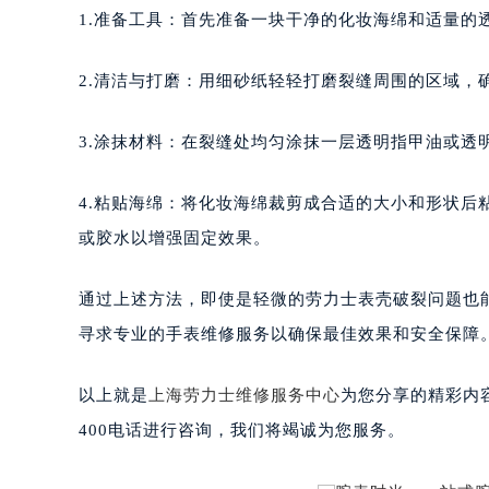
1.准备工具：首先准备一块干净的化妆海绵和适量的透
2.清洁与打磨：用细砂纸轻轻打磨裂缝周围的区域，
3.涂抹材料：在裂缝处均匀涂抹一层透明指甲油或透
4.粘贴海绵：将化妆海绵裁剪成合适的大小和形状
或胶水以增强固定效果。
通过上述方法，即使是轻微的劳力士表壳破裂问题也
寻求专业的手表维修服务以确保最佳效果和安全保障
以上就是
上海劳力士维修服务中心
为您分享的精彩内
400电话进行咨询，我们将竭诚为您服务。