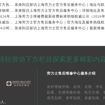
亲身探访上海劳力士官方售后服务中心｜网点地址及官方热线（2026年7月最新）
亲身探访上海劳力士官方售后服务中心｜最新电话和详细维修地址（2026年7月最新）
上海劳力士表修理售后专业维修保养服务权威公示（2026年7月最新）
上海劳力士官方售后服务中心｜服务电话及全部地址权威信息公示（2026年7月最新）
亲身探访上海劳力士官方售后服务中心｜维修地址与24小时服务电话（2026年7月最新）
轻轻滑动下方栏目探索更多精彩内
劳力士售后维修中心服务介绍
走时维修价格、
走快、
走慢、
停走
起雾、
生锈维修价格、
机芯生锈、
表壳划痕、
表带划痕、
表蒙划痕、
的人。