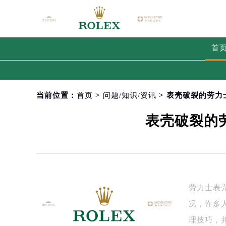
首
当前位置：
首页
>
问题/知识/资讯
> 表壳破裂的劳
表壳破裂的
劳力士表
况，许多
理技巧，