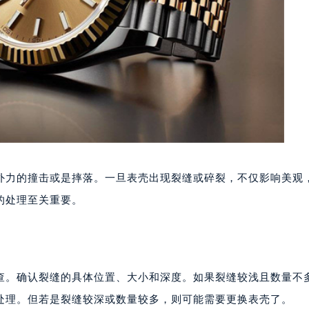
外力的撞击或是摔落。一旦表壳出现裂缝或碎裂，不仅影响美观
的处理至关重要。
查。确认裂缝的具体位置、大小和深度。如果裂缝较浅且数量不
处理。但若是裂缝较深或数量较多，则可能需要更换表壳了。