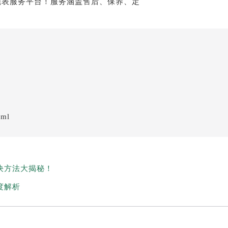
tml
决方法大揭秘！
度解析