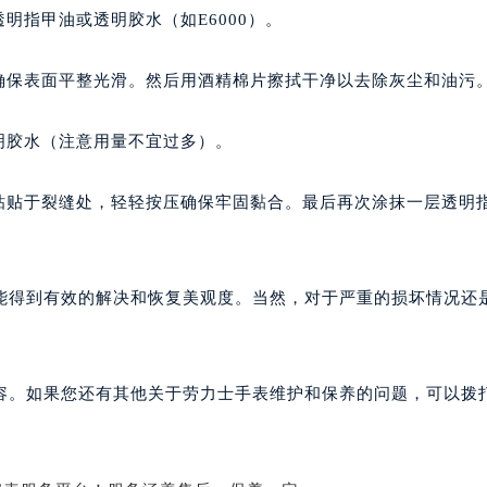
明指甲油或透明胶水（如E6000）。
确保表面平整光滑。然后用酒精棉片擦拭干净以去除灰尘和油污
明胶水（注意用量不宜过多）。
后粘贴于裂缝处，轻轻按压确保牢固黏合。最后再次涂抹一层透明
能得到有效的解决和恢复美观度。当然，对于严重的损坏情况还
。
容。如果您还有其他关于劳力士手表维护和保养的问题，可以拨