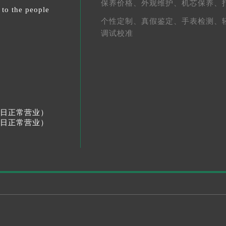
保养价格、
外观维护、
机芯保养、
 to the people
个性定制、
真假鉴定、
手表检测、
调试校准
节假日正常营业）
节假日正常营业）