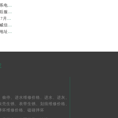
亲身到店探访上海劳力士官方售后服务中心｜地址与联系电话（2026年7月最新）
亲身探访上海劳力士官方售后服务中心｜详细地址及售后服务电话（2026年7月最新）
上海劳力士维修费最新收费标准明细权威公示（2026年7月最新）
上海劳力士官方售后服务中心｜官方地址及服务热线权威信息公示（2026年7月最新）
亲身到店探访上海劳力士官方售后服务中心｜最新维修地址与官方电话（2026年7月最新）
容
、
偷停、
进水维修价格、
进水、
进灰、
表壳生锈、
表带生锈、
划痕维修价格、
摔坏维修价格、
磕碰摔坏