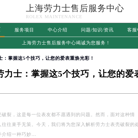
上海劳力士售后服务中心
ROLEX MAINTENANCE
页
服务项目
中心介绍
问题/知识/资讯
客服
上海劳力士售后服务中心竭诚为您服务！
力士：掌握这5个技巧，让您的爱表重焕光彩！
劳力士：掌握这5个技巧，让您的爱
壳破裂，这是每一位表友都不愿遇到的问题。然而，面对这种情
人往往束手无策。今天，我们将为您深入解析劳力士表壳破裂的
并介绍一种巧妙…