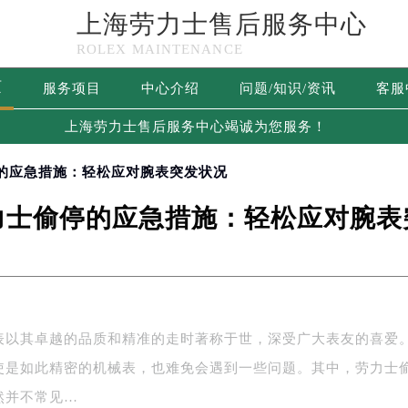
上海劳力士售后服务中心
ROLEX MAINTENANCE
页
服务项目
中心介绍
问题/知识/资讯
客服
上海劳力士售后服务中心竭诚为您服务！
停的应急措施：轻松应对腕表突发状况
力士偷停的应急措施：轻松应对腕表
表以其卓越的品质和精准的走时著称于世，深受广大表友的喜爱
使是如此精密的机械表，也难免会遇到一些问题。其中，劳力士
然并不常见…