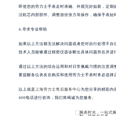
即使您的劳力士手表走时准确、外观完好如新，定期
洁机芯内部部件、调整游丝张力等操作，确保手表始
4.寻求专业帮助
如果以上方法都无法解决问题或者您对自行处理不自
技术人员能够通过精密仪器诊断出具体问题所在并进
通过以上方法的综合运用和对日常佩戴习惯的注意调
要提醒各位表友在购买和使用劳力士手表时务必选择
以上就是
上海劳力士售后服务中心
为您分享的精彩内
400电话进行咨询，我们将竭诚为您服务。