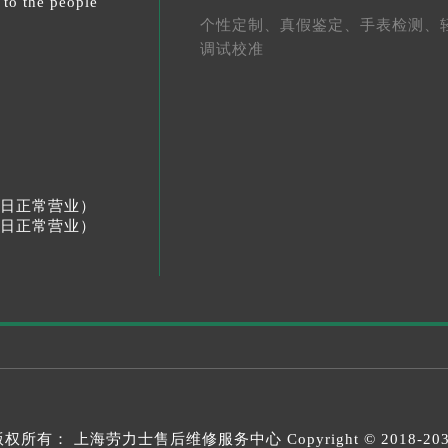
 to the people
个性定制、
真假鉴定、
手表检测、
调试校准
节假日正常营业）
节假日正常营业）
版权所有：
上海劳力士售后维修服务中心
Copyright © 2018-20