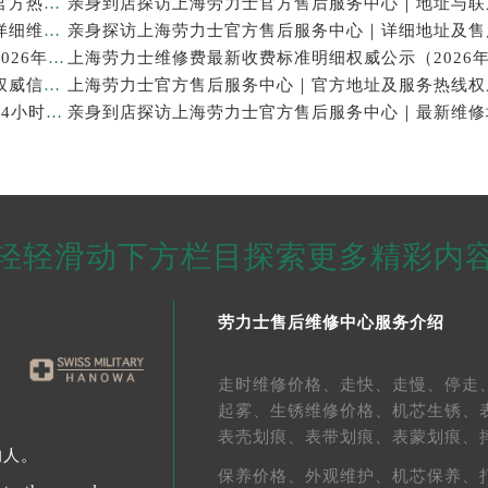
亲身探访上海劳力士官方售后服务中心｜网点地址及官方热线（2026年7月最新）
亲身探访上海劳力士官方售后服务中心｜最新电话和详细维修地址（2026年7月最新）
上海劳力士表修理售后专业维修保养服务权威公示（2026年7月最新）
上海劳力士官方售后服务中心｜服务电话及全部地址权威信息公示（2026年7月最新）
亲身探访上海劳力士官方售后服务中心｜维修地址与24小时服务电话（2026年7月最新）
轻轻滑动下方栏目探索更多精彩内
劳力士售后维修中心服务介绍
走时维修价格、
走快、
走慢、
停走
起雾、
生锈维修价格、
机芯生锈、
表壳划痕、
表带划痕、
表蒙划痕、
的人。
保养价格、
外观维护、
机芯保养、