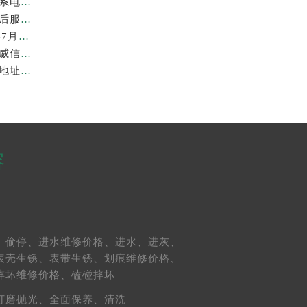
亲身到店探访上海劳力士官方售后服务中心｜地址与联系电话（2026年7月最新）
亲身探访上海劳力士官方售后服务中心｜详细地址及售后服务电话（2026年7月最新）
上海劳力士维修费最新收费标准明细权威公示（2026年7月最新）
上海劳力士官方售后服务中心｜官方地址及服务热线权威信息公示（2026年7月最新）
亲身到店探访上海劳力士官方售后服务中心｜最新维修地址与官方电话（2026年7月最新）
容
、
偷停、
进水维修价格、
进水、
进灰、
表壳生锈、
表带生锈、
划痕维修价格、
摔坏维修价格、
磕碰摔坏
打磨抛光、
全面保养、
清洗