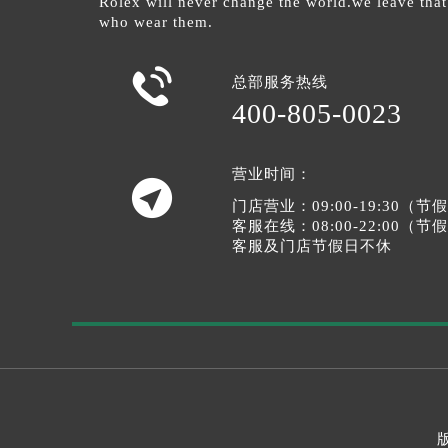
Rolex will never change the world.we leave that
who wear them.

总部服务热线
400-805-0023
营业时间：

门店营业：09:00-19:30（
客服在线：08:00-22:00（
客服及门店节假日不休