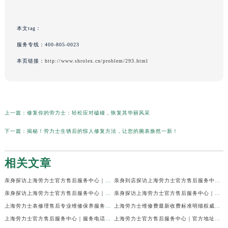
本文tag：
服务专线：
400-805-0023
本页链接：
http://www.shrolex.cn/problem/293.html
上一篇：
修复你的劳力士：轻松应对磕碰，恢复其华丽风采
下一篇：
揭秘！劳力士生锈后的惊人修复方法，让您的腕表焕然一新！
相关文章
亲身探访上海劳力士官方售后服务中心｜网点地址及官方热线（2026年7月最新）
亲身到店探访上海劳力士官方售后服务中心｜地址与联系电话（2026年7月最新）
亲身探访上海劳力士官方售后服务中心｜最新电话和详细维修地址（2026年7月最新）
亲身探访上海劳力士官方售后服务中心｜详细地址及售后服务电话（2026年7月最新）
上海劳力士表修理售后专业维修保养服务权威公示（2026年7月最新）
上海劳力士维修费最新收费标准明细权威公示（2026年7月最新）
上海劳力士官方售后服务中心｜服务电话及全部地址权威信息公示（2026年7月最新）
上海劳力士官方售后服务中心｜官方地址及服务热线权威信息公示（2026年7月最新）