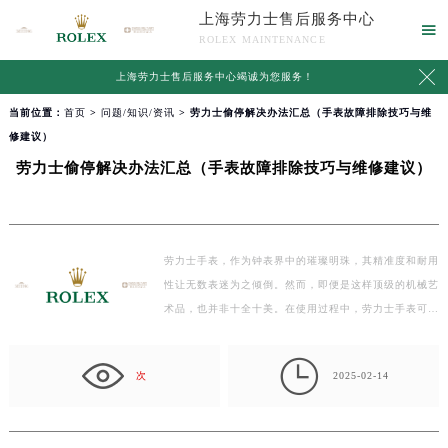
上海劳力士售后服务中心

ROLEX MAINTENANCE

上海劳力士售后服务中心竭诚为您服务！
当前位置：
首页
>
问题/知识/资讯
> 劳力士偷停解决办法汇总（手表故障排除技巧与维
修建议）
劳力士偷停解决办法汇总（手表故障排除技巧与维修建议）
劳力士手表，作为钟表界中的璀璨明珠，其精准度和耐用
性让无数表迷为之倾倒。然而，即便是这样顶级的机械艺
术品，也并非十全十美。在使用过程中，劳力士手表可能
会…

次
2025-02-14