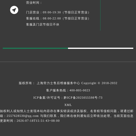
营业时间：

门店营业：09:00-19:30（节假日正常营业）
客服在线：08:00-22:00（节假日正常营业）
客服及门店节假日不休
版权所有：
上海劳力士售后维修服务中心
Copyright © 2018-2032
客户服务热线：
400-805-0023
ICP备案/许可证号：黔ICP备2025055598号-73
XML
如权利人或知情人士发现本站内容存在事实错误或涉及版权、名誉权等侵权问题，请通过邮
箱：2557628530@qq.com 与我们联系，我们将在收到通知后立即依法处理。当前页面信息
更新时间：2026-07-18T15:51:43+08:00