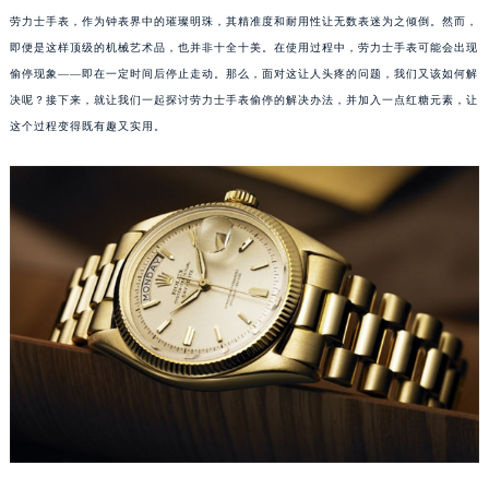
劳力士手表，作为钟表界中的璀璨明珠，其精准度和耐用性让无数表迷为之倾倒。然而，
即便是这样顶级的机械艺术品，也并非十全十美。在使用过程中，劳力士手表可能会出现
偷停现象——即在一定时间后停止走动。那么，面对这让人头疼的问题，我们又该如何解
决呢？接下来，就让我们一起探讨劳力士手表偷停的解决办法，并加入一点红糖元素，让
这个过程变得既有趣又实用。