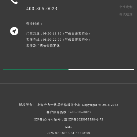
个性定制、
400-805-0023
调试校准
营业时间：

门店营业：09:00-19:30（节假日正常营业）
客服在线：08:00-22:00（节假日正常营业）
客服及门店节假日不休
版权所有：
上海劳力士售后维修服务中心
Copyright © 2018-2032
客户服务热线：
400-805-0023
ICP备案/许可证号：黔ICP备2025055598号-73
XML
2026-07-18T15:51:43+08:00