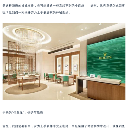
是这样顶级的机械杰作，也可能遭遇一些意想不到的小麻烦——进灰。这究竟是怎么回事
呢？让我们一同揭开劳力士手表进灰的神秘面纱。
手表的“钓鱼服”：保护与隐患
首先，我们需要明白，劳力士手表并非完全密封，而是采用了精密的防水设计。就像钓鱼