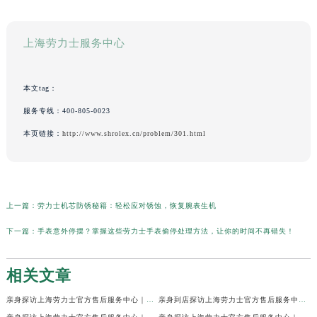
上海劳力士服务中心
本文tag：
服务专线：
400-805-0023
本页链接：
http://www.shrolex.cn/problem/301.html
上一篇：
劳力士机芯防锈秘籍：轻松应对锈蚀，恢复腕表生机
下一篇：
手表意外停摆？掌握这些劳力士手表偷停处理方法，让你的时间不再错失！
相关文章
亲身探访上海劳力士官方售后服务中心｜网点地址及官方热线（2026年7月最新）
亲身到店探访上海劳力士官方售后服务中心｜地址与联系电话（2026年7月最新）