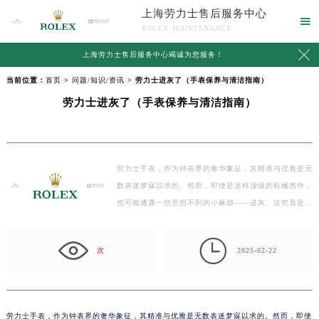
上海劳力士售后服务中心

ROLEX MAINTENANCE

上海劳力士售后服务中心竭诚为您服务！
当前位置：
首页
>
问题/知识/资讯
> 劳力士进灰了（手表保养与清洁指南）
劳力士进灰了（手表保养与清洁指南）
劳力士手表，作为钟表界的奢华象征，其精准与优雅是无
数表迷梦寐以求的。然而，即便是这样顶级的机械杰作，
也可能遭遇一些意想不到的小麻烦——进灰。这究竟是
怎…

次
2025-02-22
劳力士手表，作为钟表界的奢华象征，其精准与优雅是无数表迷梦寐以求的。然而，即便