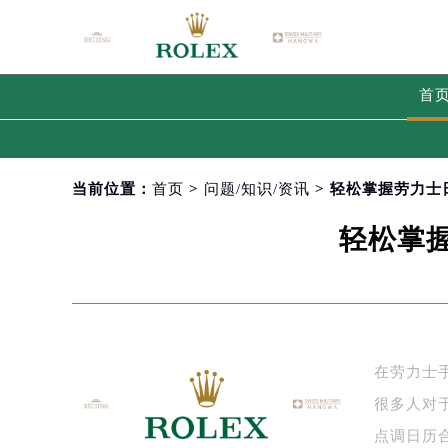
首
当前位置：
首页
>
问题/知识/资讯
> 轻松掌握劳力
轻松掌
在劳力士
很多人对
点调日历