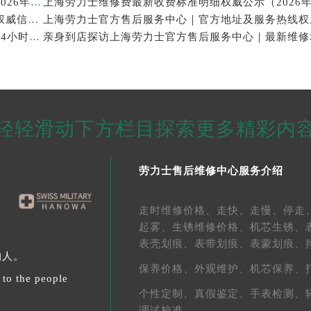
上海劳力士表修理售后专业维修保养服务权威公示（2026年7月最新）
上海劳力士官方售后服务中心｜服务电话及全部地址权威信息公示（2026年7月最新）
亲身探访上海劳力士官方售后服务中心｜维修地址与24小时服务电话（2026年7月最新）
轻轻滑动下方栏目探索更多精彩内
劳力士售后维修中心服务介绍
走时维修价格、
走快、
走慢、
停走
起雾、
生锈维修价格、
机芯生锈、
表壳划痕、
表带划痕、
表蒙划痕、
的人。
保养价格、
外观维护、
机芯保养、
 to the people
个性定制、
真假鉴定、
手表检测、
调试校准