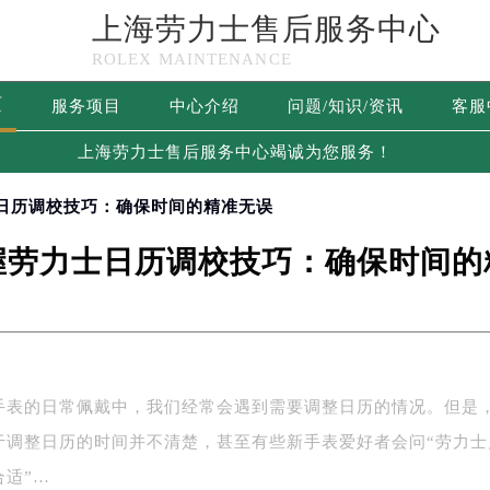
上海劳力士售后服务中心
ROLEX MAINTENANCE
页
服务项目
中心介绍
问题/知识/资讯
客服
上海劳力士售后服务中心竭诚为您服务！
士日历调校技巧：确保时间的精准无误
握劳力士日历调校技巧：确保时间的
手表的日常佩戴中，我们经常会遇到需要调整日历的情况。但是
于调整日历的时间并不清楚，甚至有些新手表爱好者会问“劳力士
合适”…