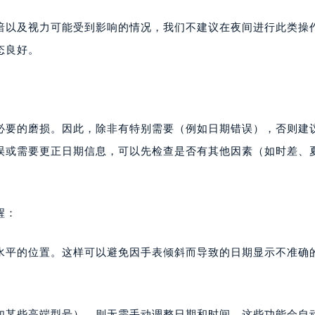
暗以及视力可能受到影响的情况，我们不建议在夜间进行此类操
态良好。
必要的磨损。因此，除非有特别需要（例如日期错误），否则建
误或需要更正日期信息，可以先检查是否有其他因素（如时差、
醒：
水平的位置。这样可以避免因手表倾斜而导致的日期显示不准确
如某些高端型号），则无需手动调整日期和时间。这些功能会自