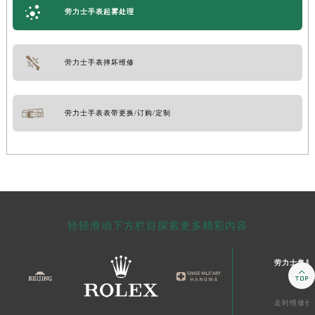
劳力士手表起雾处理
劳力士手表摔坏维修
劳力士手表表带更换/订购/定制
轻轻滑动下方栏目探索更多精彩内容
劳力士售后

走时维修价