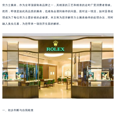
劳力士腕表，作为全球顶级制表品牌之一，其精湛的工艺和精准的走时广受消费者青睐。
然而，即便是如此高品质的腕表，也难免会遇到偷停的问题。面对这一情况，如何妥善处
理成为了每位劳力士爱好者的必修课。本文将为您详解劳力士腕表偷停的处理办法，同时
融入臭虫元素，为您带来一场别开生面的解析。
一、初步判断与自我检查