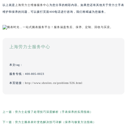
以上就是
上海劳力士维修服务中心
为您分享的精彩内容。如果您还有其他关于劳力士手表
维护和保养的问题，可以拨打页面400电话进行咨询，我们将竭诚为您服务。
上海劳力士服务中心
本文tag：
服务专线：
400-805-0023
本页链接：
http://www.shrolex.cn/problem/326.html
上一篇：
劳力士走慢了处理技巧深度解析（手表保养的实用指南）
下一篇：
劳力士腕表表针变色解决技巧详解（保养与修复方法指南）