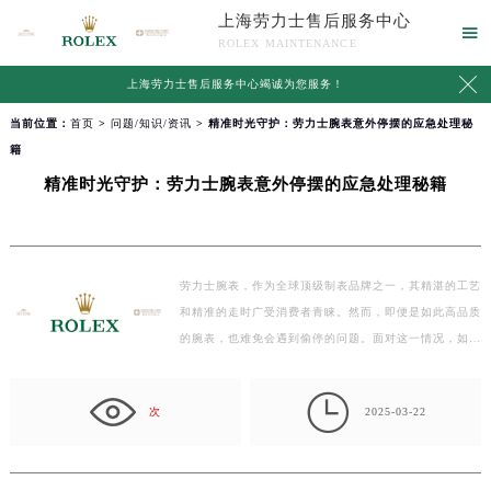
上海劳力士售后服务中心

ROLEX MAINTENANCE

上海劳力士售后服务中心竭诚为您服务！
当前位置：
首页
>
问题/知识/资讯
> 精准时光守护：劳力士腕表意外停摆的应急处理秘
籍
精准时光守护：劳力士腕表意外停摆的应急处理秘籍
劳力士腕表，作为全球顶级制表品牌之一，其精湛的工艺
和精准的走时广受消费者青睐。然而，即便是如此高品质
的腕表，也难免会遇到偷停的问题。面对这一情况，如何
妥…

次
2025-03-22