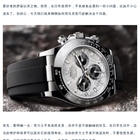
爱好者的梦寐以求之物。然而，在日常使用中，手表难免会遇到一些小问题，比如不小心
进灰了。别担心，今天我们就来聊聊如何用马克笔巧妙解决这个问题。
首先，要明确一点：劳力士手表虽然名贵，但并不是不能触碰的珍宝。在日常生活中，适
当的维护和保养可以延长它的使用寿命。当你的劳力士手表不慎进灰时，不要惊慌失措。