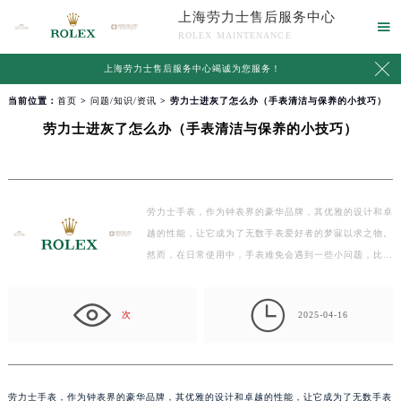
上海劳力士售后服务中心

ROLEX MAINTENANCE

上海劳力士售后服务中心竭诚为您服务！
当前位置：
首页
>
问题/知识/资讯
> 劳力士进灰了怎么办（手表清洁与保养的小技巧）
劳力士进灰了怎么办（手表清洁与保养的小技巧）
劳力士手表，作为钟表界的豪华品牌，其优雅的设计和卓
越的性能，让它成为了无数手表爱好者的梦寐以求之物。
然而，在日常使用中，手表难免会遇到一些小问题，比如
不小…

次
2025-04-16
劳力士手表，作为钟表界的豪华品牌，其优雅的设计和卓越的性能，让它成为了无数手表