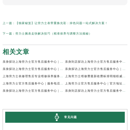
上一篇：
【独家秘笈】让劳力士表带重焕光彩：掉色问题一站式解决方案！
下一篇：
劳力士腕表走快解决技巧（精准保养与调整方法揭秘）
相关文章
亲身探访上海劳力士官方售后服务中心｜网点地址及官方热线（2026年7月最新）
亲身到店探访上海劳力士官方售后服务中心｜地址与联系电话（2026年7月最新）
亲身探访上海劳力士官方售后服务中心｜最新电话和详细维修地址（2026年7月最新）
亲身探访上海劳力士官方售后服务中心｜详细地址及售后服务电话（2026年7月最新）
上海劳力士表修理售后专业维修保养服务权威公示（2026年7月最新）
上海劳力士维修费最新收费标准明细权威公示（2026年7月最新）
上海劳力士官方售后服务中心｜服务电话及全部地址权威信息公示（2026年7月最新）
上海劳力士官方售后服务中心｜官方地址及服务热线权威信息公示（2026年7月最新）
亲身探访上海劳力士官方售后服务中心｜维修地址与24小时服务电话（2026年7月最新）
亲身到店探访上海劳力士官方售后服务中心｜最新维修地址与官方电话（2026年7月最新）
常见问题