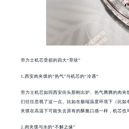
劳力士机芯受损的四大“罪状”
1.西安肉夹馍的“热气”与机芯的“冷遇”
劳力士机芯如同西安街头那刚出炉、热气腾腾的肉夹
们往往忽视了这一点。比如在极端温度环境下（比如
夹馍在高温下可能失去原有的酥脆口感一样，机芯也
2.肉夹馍与水的“不解之缘”