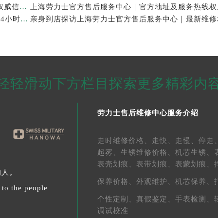
上海劳力士官方售后服务中心｜服务电话及全部地址权威信息公示（2026年7月最新）
亲身探访上海劳力士官方售后服务中心｜维修地址与24小时服务电话（2026年7月最新）
轻轻滑动下方栏目探索更多精彩内
劳力士售后维修中心服务介绍
走时维修价格、
走快、
走慢、
停走
起雾、
生锈维修价格、
机芯生锈、
表壳划痕、
表带划痕、
表蒙划痕、
的人。
保养价格、
外观维护、
机芯保养、
 to the people
个性定制、
真假鉴定、
手表检测、
调试校准