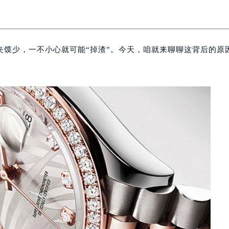
夹馍少，一不小心就可能“掉渣”。今天，咱就来聊聊这背后的原