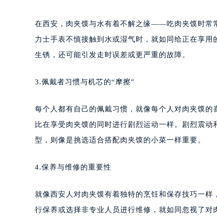
在西安，肉夹馍与水有着不解之缘——吃肉夹馍时常
力士手表不慎接触到水或湿气时，就如同给正在享用
生锈，还可能引发走时误差或更严重的故障。
3.佩戴者习惯与机芯的“摩擦”
每个人都有自己的佩戴习惯，就像每个人对肉夹馍的
比在享受肉夹馍的同时进行剧烈运动一样。剧烈震动
型，则像是挑选适合搭配肉夹馍的小菜一样重要。
4.保养与维修的重要性
就像西安人对肉夹馍有着独特的烹饪和保存技巧一样
行保养或选择非专业人员进行维修，就如同忽视了对