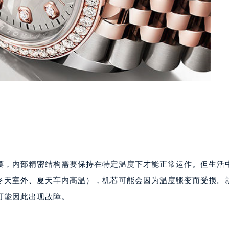
馍，内部精密结构需要保持在特定温度下才能正常运作。但生活
冬天室外、夏天车内高温），机芯可能会因为温度骤变而受损。
可能因此出现故障。