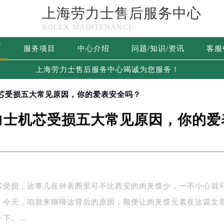
上海劳力士售后服务中心
ROLEX MAINTENANCE
页
服务项目
中心介绍
问题/知识/资讯
客服
上海劳力士售后服务中心竭诚为您服务！
机芯受损五大常见原因，你的爱表安全吗？
力士机芯受损五大常见原因，你的爱
芯受损，这事儿在钟表圈里可不比西安的肉夹馍少，一不小心就
”。今天，咱就来聊聊这背后的原因，顺便让肉夹馍元素在这篇文
一下。…