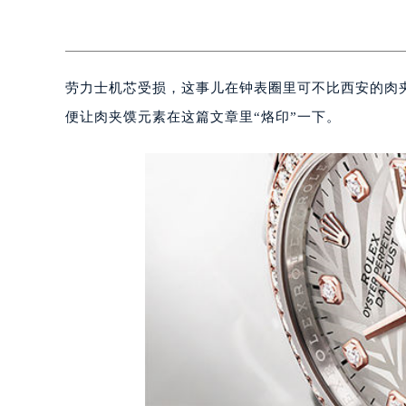
劳力士机芯受损，这事儿在钟表圈里可不比西安的肉
便让肉夹馍元素在这篇文章里“烙印”一下。