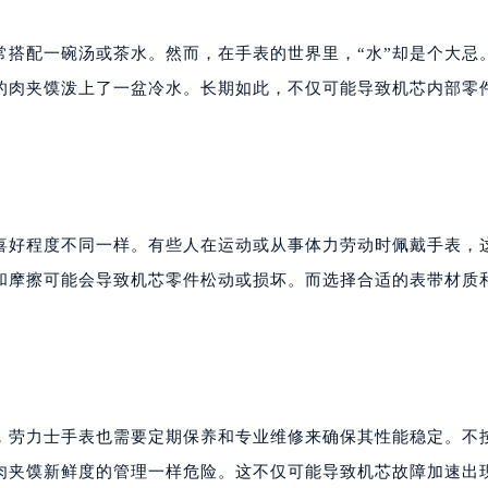
常搭配一碗汤或茶水。然而，在手表的世界里，“水”却是个大忌
的肉夹馍泼上了一盆冷水。长期如此，不仅可能导致机芯内部零
喜好程度不同一样。有些人在运动或从事体力劳动时佩戴手表，
和摩擦可能会导致机芯零件松动或损坏。而选择合适的表带材质
，劳力士手表也需要定期保养和专业维修来确保其性能稳定。不
肉夹馍新鲜度的管理一样危险。这不仅可能导致机芯故障加速出