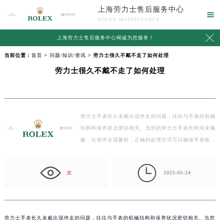
上海劳力士售后服务中心

ROLEX MAINTENANCE

上海劳力士售后服务中心竭诚为您服务！
当前位置：
首页
>
问题/知识/资讯
> 劳力士很久不戴不走了如何处理
劳力士很久不戴不走了如何处理
劳力士手表长久未戴出现停走的问题，往往与手表的机械
结构和保养状况密切相关。当您的劳力士手表长时间未佩
戴，出现停走现象时，正确的处理方式可以确保手表恢…

次
2025-05-24
劳力士手表长久未戴出现停走的问题，往往与手表的机械结构和保养状况密切相关。当您