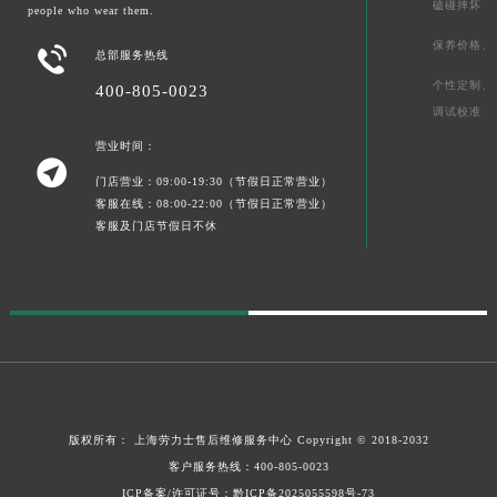
磕碰摔坏
people who wear them.
保养价格、

总部服务热线
个性定制、
400-805-0023
调试校准
营业时间：

门店营业：09:00-19:30（节假日正常营业）
客服在线：08:00-22:00（节假日正常营业）
客服及门店节假日不休
版权所有：
上海劳力士售后维修服务中心
Copyright © 2018-2032
客户服务热线：
400-805-0023
ICP备案/许可证号：黔ICP备2025055598号-73