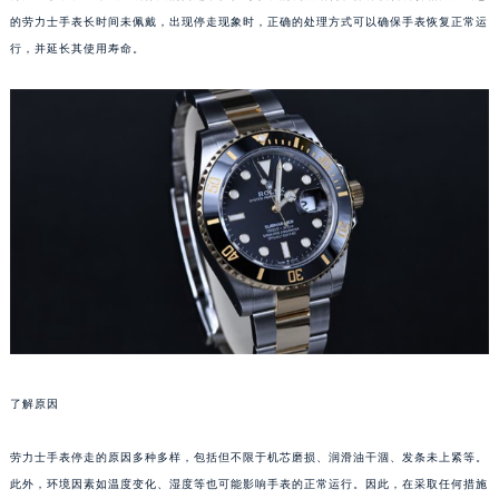
的劳力士手表长时间未佩戴，出现停走现象时，正确的处理方式可以确保手表恢复正常运
行，并延长其使用寿命。
了解原因
劳力士手表停走的原因多种多样，包括但不限于机芯磨损、润滑油干涸、发条未上紧等。
此外，环境因素如温度变化、湿度等也可能影响手表的正常运行。因此，在采取任何措施