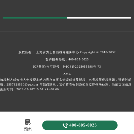
版权所有：
上海劳力士售后维修服务中心
Copyright © 2018-2032
客户服务热线：
400-805-0023
ICP备案/许可证号：黔ICP备2025055598号-73
XML
如权利人或知情人士发现本站内容存在事实错误或涉及版权、名誉权等侵权问题，请通过邮
箱：2557628530@qq.com 与我们联系，我们将在收到通知后立即依法处理。当前页面信息
更新时间：2026-07-18T15:51:44+08:00


400-805-0023
预约