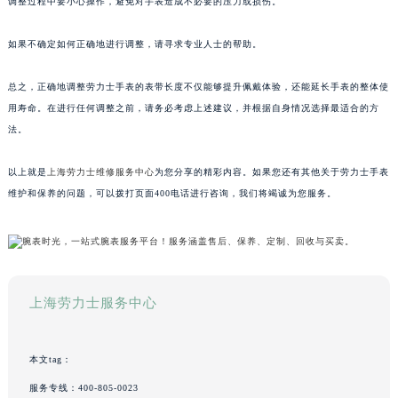
调整过程中要小心操作，避免对手表造成不必要的压力或损伤。
如果不确定如何正确地进行调整，请寻求专业人士的帮助。
总之，正确地调整劳力士手表的表带长度不仅能够提升佩戴体验，还能延长手表的整体使
用寿命。在进行任何调整之前，请务必考虑上述建议，并根据自身情况选择最适合的方
法。
以上就是
上海劳力士维修服务中心
为您分享的精彩内容。如果您还有其他关于劳力士手表
维护和保养的问题，可以拨打页面400电话进行咨询，我们将竭诚为您服务。
上海劳力士服务中心
本文tag：
服务专线：
400-805-0023