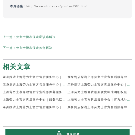
本页链接：
http://www.shrolex.cn/problem/383.html
上一篇：
劳力士腕表停走应该咋解决
下一篇：
劳力士腕表停走如何解决
相关文章
亲身探访上海劳力士官方售后服务中心｜网点地址及官方热线（2026年7月最新）
亲身到店探访上海劳力士官方售后服务中心｜地址与联系电话（2026年7月最新）
亲身探访上海劳力士官方售后服务中心｜最新电话和详细维修地址（2026年7月最新）
亲身探访上海劳力士官方售后服务中心｜详细地址及售后服务电话（2026年7月最新）
上海劳力士表修理售后专业维修保养服务权威公示（2026年7月最新）
上海劳力士维修费最新收费标准明细权威公示（2026年7月最新）
上海劳力士官方售后服务中心｜服务电话及全部地址权威信息公示（2026年7月最新）
上海劳力士官方售后服务中心｜官方地址及服务热线权威信息公示（2026年7月最新）
亲身探访上海劳力士官方售后服务中心｜维修地址与24小时服务电话（2026年7月最新）
亲身到店探访上海劳力士官方售后服务中心｜最新维修地址与官方电话（2026年7月最新）
常见问题