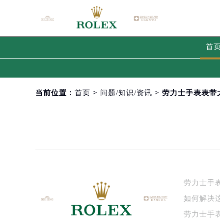
首
当前位置：
首页
>
问题/知识/资讯
> 劳力士手表表带
劳力士手
如何解决
劳力士手