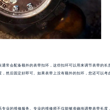
表通常会配备额外的表带扣环，这些扣环可以用来调节表带的长
置，然后固定好即可。如果表带上没有额外的扣环，您还可以考
系专业的维修服务。专业的维修师不仅能够准确地调整表带长度