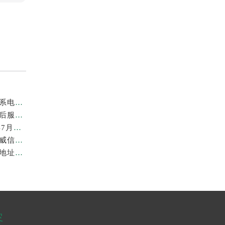
亲身到店探访上海劳力士官方售后服务中心｜地址与联系电话（2026年7月最新）
亲身探访上海劳力士官方售后服务中心｜详细地址及售后服务电话（2026年7月最新）
上海劳力士维修费最新收费标准明细权威公示（2026年7月最新）
上海劳力士官方售后服务中心｜官方地址及服务热线权威信息公示（2026年7月最新）
亲身到店探访上海劳力士官方售后服务中心｜最新维修地址与官方电话（2026年7月最新）
容