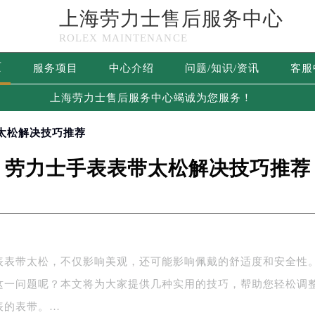
上海劳力士售后服务中心
ROLEX MAINTENANCE
页
服务项目
中心介绍
问题/知识/资讯
客服
上海劳力士售后服务中心竭诚为您服务！
太松解决技巧推荐
劳力士手表表带太松解决技巧推荐
表表带太松，不仅影响美观，还可能影响佩戴的舒适度和安全性
这一问题呢？本文将为大家提供几种实用的技巧，帮助您轻松调
表的表带。…