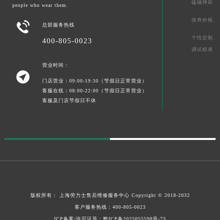
磕碰摔坏
people who wear them.
保养价格、

总部服务热线
个性定制、
400-805-0023
调试校准
营业时间：

门店营业：09:00-19:30（节假日正常营业）
客服在线：08:00-22:00（节假日正常营业）
客服及门店节假日不休
版权所有：
上海劳力士售后维修服务中心
Copyright © 2018-2032
客户服务热线：
400-805-0023
ICP备案/许可证号：黔ICP备2025055598号-73