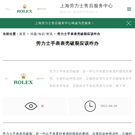
上海劳力士售后服务中心

ROLEX MAINTENANCE

上海劳力士售后服务中心竭诚为您服务！
当前位置：
首页
>
问题/知识/资讯
> 劳力士手表表壳破裂应该咋办
劳力士手表表壳破裂应该咋办
劳力士手表表壳破裂，是一件让手表爱好者感到困扰的事
情。当遇到这种情况时，正确的处理方式不仅能够延长手
表的使用寿命，还能保证手表的美观与功能。接下来，
我…

次
2025-06-28
劳力士手表表壳破裂，是一件让手表爱好者感到困扰的事情。当遇到这种情况时，正确的