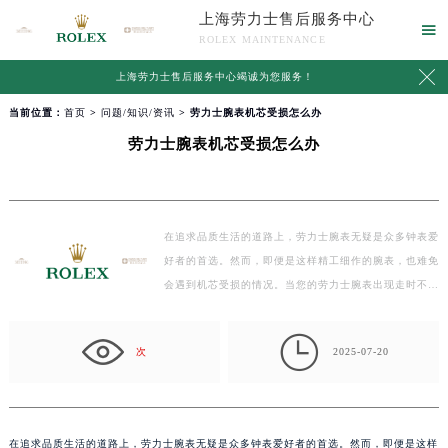
上海劳力士售后服务中心

ROLEX MAINTENANCE

上海劳力士售后服务中心竭诚为您服务！
当前位置：
首页
>
问题/知识/资讯
> 劳力士腕表机芯受损怎么办
劳力士腕表机芯受损怎么办
在追求品质生活的道路上，劳力士腕表无疑是众多钟表爱
好者的首选。然而，即便是这样精工细作的腕表，也难免
会遇到机芯受损的情况。当您的劳力士腕表出现走时不…

次
2025-07-20
在追求品质生活的道路上，劳力士腕表无疑是众多钟表爱好者的首选。然而，即便是这样