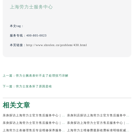
上海劳力士服务中心
本文tag：
服务专线：
400-805-0023
本页链接：
http://www.shrolex.cn/problem/430.html
上一篇：
劳力士腕表表针不走了处理技巧详解
下一篇：
劳力士发条坏了原因是啥
相关文章
亲身探访上海劳力士官方售后服务中心｜网点地址及官方热线（2026年7月最新）
亲身到店探访上海劳力士官方售后服务中心｜地址与联系电话（2026年7月最新）
亲身探访上海劳力士官方售后服务中心｜最新电话和详细维修地址（2026年7月最新）
亲身探访上海劳力士官方售后服务中心｜详细地址及售后服务电话（2026年7月最新）
上海劳力士表修理售后专业维修保养服务权威公示（2026年7月最新）
上海劳力士维修费最新收费标准明细权威公示（2026年7月最新）