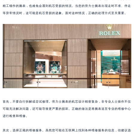
精工细作的腕表，也难免会遇到机芯受损的情况。当您的劳力士腕表出现走时不准、停走
等异常情况时，这可能是机芯受损的迹象。面对这种情况，正确的处理方式至关重要。
首先，不要自行拆解或尝试修理。劳力士腕表的机芯设计精密复杂，非专业人士操作不仅
可能无法解决问题，还可能导致更严重的损坏。正确的做法是将腕表送至专业的维修中心
进行检查和维修。
其次，选择正规的维修服务。虽然您可能在互联网上找到各种维修服务的信息，但建议选