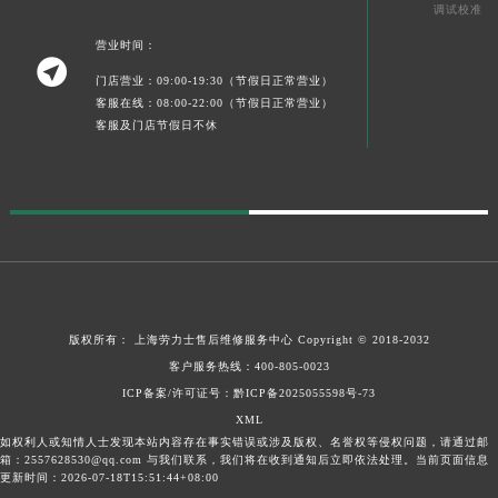
调试校准
营业时间：

门店营业：09:00-19:30（节假日正常营业）
客服在线：08:00-22:00（节假日正常营业）
客服及门店节假日不休
版权所有：
上海劳力士售后维修服务中心
Copyright © 2018-2032
客户服务热线：
400-805-0023
ICP备案/许可证号：黔ICP备2025055598号-73
XML
如权利人或知情人士发现本站内容存在事实错误或涉及版权、名誉权等侵权问题，请通过邮
箱：2557628530@qq.com 与我们联系，我们将在收到通知后立即依法处理。当前页面信息
更新时间：2026-07-18T15:51:44+08:00