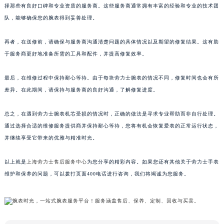
择那些有良好口碑和专业资质的服务商。这些服务商通常拥有丰富的经验和专业的技术团
队，能够确保您的腕表得到妥善处理。
再者，在送修前，请确保与服务商沟通清楚问题的具体情况以及期望的修复结果。这有助
于服务商更好地准备所需的工具和配件，并提高修复效率。
最后，在维修过程中保持耐心等待。由于每块劳力士腕表的情况不同，修复时间也会有所
差异。在此期间，请保持与服务商的良好沟通，了解修复进度。
总之，在遇到劳力士腕表机芯受损的情况时，正确的做法是寻求专业帮助而非自行处理。
通过选择合适的维修服务提供商并保持耐心等待，您将有机会恢复爱表的正常运行状态，
并继续享受它带来的优雅与精准时光。
以上就是
上海劳力士售后服务中心
为您分享的精彩内容。如果您还有其他关于劳力士手表
维护和保养的问题，可以拨打页面400电话进行咨询，我们将竭诚为您服务。