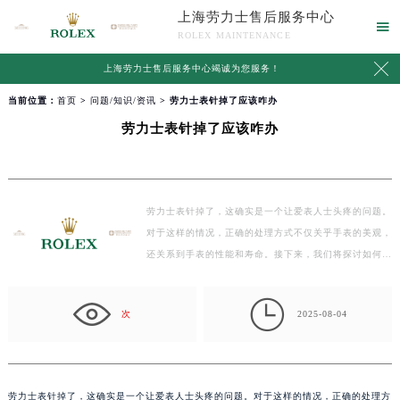
上海劳力士售后服务中心

ROLEX MAINTENANCE

上海劳力士售后服务中心竭诚为您服务！
当前位置：
首页
>
问题/知识/资讯
> 劳力士表针掉了应该咋办
劳力士表针掉了应该咋办
劳力士表针掉了，这确实是一个让爱表人士头疼的问题。
对于这样的情况，正确的处理方式不仅关乎手表的美观，
还关系到手表的性能和寿命。接下来，我们将探讨如何
妥…

次
2025-08-04
劳力士表针掉了，这确实是一个让爱表人士头疼的问题。对于这样的情况，正确的处理方