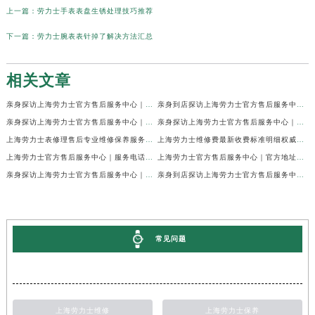
上一篇：
劳力士手表表盘生锈处理技巧推荐
下一篇：
劳力士腕表表针掉了解决方法汇总
相关文章
亲身探访上海劳力士官方售后服务中心｜网点地址及官方热线（2026年7月最新）
亲身到店探访上海劳力士官方售后服务中心｜地址与联系电话（2026年7月最新）
亲身探访上海劳力士官方售后服务中心｜最新电话和详细维修地址（2026年7月最新）
亲身探访上海劳力士官方售后服务中心｜详细地址及售后服务电话（2026年7月最新）
上海劳力士表修理售后专业维修保养服务权威公示（2026年7月最新）
上海劳力士维修费最新收费标准明细权威公示（2026年7月最新）
上海劳力士官方售后服务中心｜服务电话及全部地址权威信息公示（2026年7月最新）
上海劳力士官方售后服务中心｜官方地址及服务热线权威信息公示（2026年7月最新）
亲身探访上海劳力士官方售后服务中心｜维修地址与24小时服务电话（2026年7月最新）
亲身到店探访上海劳力士官方售后服务中心｜最新维修地址与官方电话（2026年7月最新）
常见问题
上海劳力士维修
上海劳力士保养