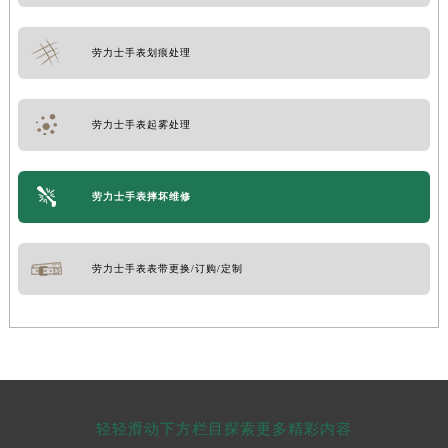
劳力士手表划痕处理
劳力士手表起雾处理
劳力士手表摔坏维修
劳力士手表表带更换/订购/定制
轻轻滑动下方栏目探索更多精彩内容