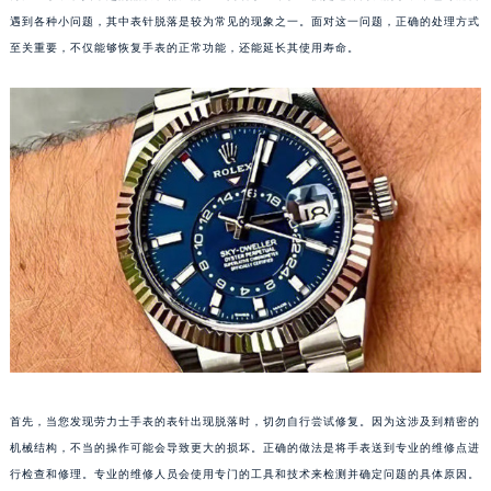
遇到各种小问题，其中表针脱落是较为常见的现象之一。面对这一问题，正确的处理方式
至关重要，不仅能够恢复手表的正常功能，还能延长其使用寿命。
首先，当您发现劳力士手表的表针出现脱落时，切勿自行尝试修复。因为这涉及到精密的
机械结构，不当的操作可能会导致更大的损坏。正确的做法是将手表送到专业的维修点进
行检查和修理。专业的维修人员会使用专门的工具和技术来检测并确定问题的具体原因。