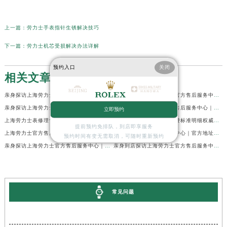
上一篇：
劳力士手表指针生锈解决技巧
下一篇：
劳力士机芯受损解决办法详解
预约入口
关闭
相关文章
亲身探访上海劳力士官方售后服务中心｜网点地址及官方热线（2026年7月最新）
亲身到店探访上海劳力士官方售后服务中心｜地址与联系电话（2026年7月最新）
亲身探访上海劳力士官方售后服务中心｜最新电话和详细维修地址（2026年7月最新）
亲身探访上海劳力士官方售后服务中心｜详细地址及售后服务电话（2026年7月最新）
立即预约
上海劳力士表修理售后专业维修保养服务权威公示（2026年7月最新）
上海劳力士维修费最新收费标准明细权威公示（2026年7月最新）
提前预约免排队，到店即享服务
上海劳力士官方售后服务中心｜服务电话及全部地址权威信息公示（2026年7月最新）
上海劳力士官方售后服务中心｜官方地址及服务热线权威信息公示（2026年7月最新）
预约时间有变无需取消，可随时重新预约
亲身探访上海劳力士官方售后服务中心｜维修地址与24小时服务电话（2026年7月最新）
亲身到店探访上海劳力士官方售后服务中心｜最新维修地址与官方电话（2026年7月最新）
常见问题