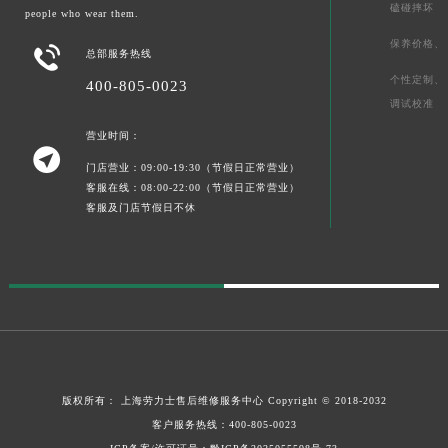
磕碰摔坏
people who wear them.
保养价格、

总部服务热线
个性定制、
400-805-0023
调试校准
营业时间：

门店营业：09:00-19:30（节假日正常营业）
客服在线：08:00-22:00（节假日正常营业）
客服及门店节假日不休
版权所有：
上海劳力士售后维修服务中心
Copyright © 2018-2032
客户服务热线：
400-805-0023