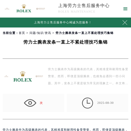
上海劳力士售后服务中心

ROLEX MAINTENANCE

上海劳力士售后服务中心竭诚为您服务！
当前位置：
首页
>
问题/知识/资讯
> 劳力士腕表发条一直上不紧处理技巧集锦
劳力士腕表发条一直上不紧处理技巧集锦
劳力士腕表作为高级腕表的代表，其精准度和耐用性备受
赞誉。然而，即便是顶级腕表，也难免会遇到一些小问
题。其中，发条上不紧是较为常见的现象之一。本文将为
大…

次
2025-08-30
劳力士腕表作为高级腕表的代表，其精准度和耐用性备受赞誉。然而，即便是顶级腕表，