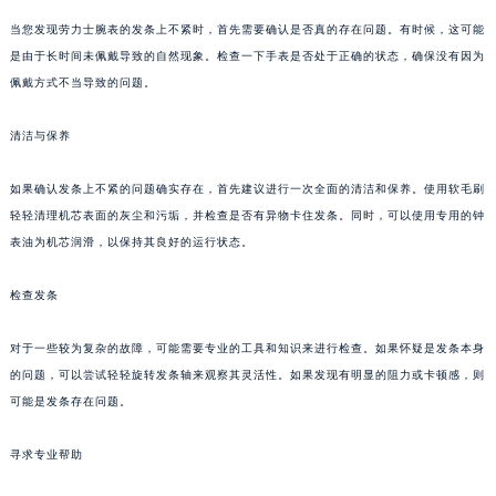
当您发现劳力士腕表的发条上不紧时，首先需要确认是否真的存在问题。有时候，这可能
是由于长时间未佩戴导致的自然现象。检查一下手表是否处于正确的状态，确保没有因为
佩戴方式不当导致的问题。
清洁与保养
如果确认发条上不紧的问题确实存在，首先建议进行一次全面的清洁和保养。使用软毛刷
轻轻清理机芯表面的灰尘和污垢，并检查是否有异物卡住发条。同时，可以使用专用的钟
表油为机芯润滑，以保持其良好的运行状态。
检查发条
对于一些较为复杂的故障，可能需要专业的工具和知识来进行检查。如果怀疑是发条本身
的问题，可以尝试轻轻旋转发条轴来观察其灵活性。如果发现有明显的阻力或卡顿感，则
可能是发条存在问题。
寻求专业帮助