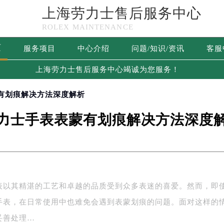
上海劳力士售后服务中心
ROLEX MAINTENANCE
页
服务项目
中心介绍
问题/知识/资讯
客服
上海劳力士售后服务中心竭诚为您服务！
蒙有划痕解决方法深度解析
力士手表表蒙有划痕解决方法深度
表以其精湛的工艺和卓越的品质受到众多表迷的喜爱。然而，即
手表，在日常使用中也难免会遇到表蒙划痕的问题。面对这样的
妥善处理…