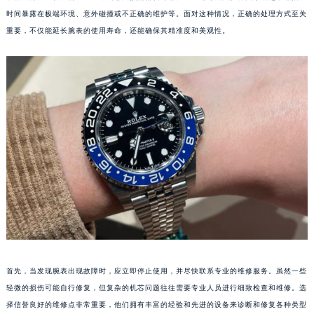
时间暴露在极端环境、意外碰撞或不正确的维护等。面对这种情况，正确的处理方式至关
重要，不仅能延长腕表的使用寿命，还能确保其精准度和美观性。
首先，当发现腕表出现故障时，应立即停止使用，并尽快联系专业的维修服务。虽然一些
轻微的损伤可能自行修复，但复杂的机芯问题往往需要专业人员进行细致检查和维修。选
择信誉良好的维修点非常重要，他们拥有丰富的经验和先进的设备来诊断和修复各种类型