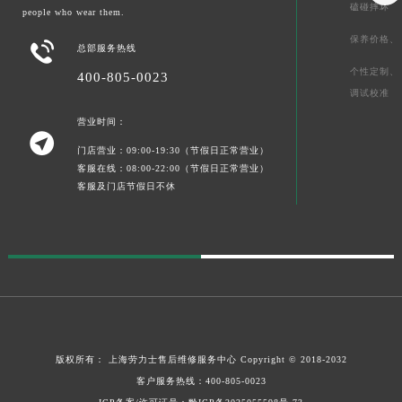
磕碰摔坏
people who wear them.
保养价格、

总部服务热线
个性定制、
400-805-0023
调试校准
营业时间：

门店营业：09:00-19:30（节假日正常营业）
客服在线：08:00-22:00（节假日正常营业）
客服及门店节假日不休
版权所有：
上海劳力士售后维修服务中心
Copyright © 2018-2032
客户服务热线：
400-805-0023