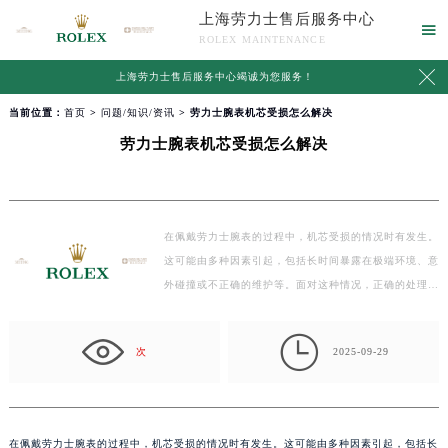
上海劳力士售后服务中心

ROLEX MAINTENANCE

上海劳力士售后服务中心竭诚为您服务！
当前位置：
首页
>
问题/知识/资讯
> 劳力士腕表机芯受损怎么解决
劳力士腕表机芯受损怎么解决
在佩戴劳力士腕表的过程中，机芯受损的情况时有发生。
这可能由多种因素引起，包括长时间暴露在极端环境、意
外碰撞或不正确的维护等。面对这种情况，正确的处理…

次
2025-09-29
在佩戴劳力士腕表的过程中，机芯受损的情况时有发生。这可能由多种因素引起，包括长