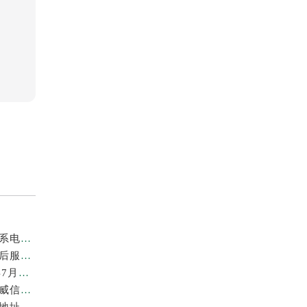
亲身到店探访上海劳力士官方售后服务中心｜地址与联系电话（2026年7月最新）
亲身探访上海劳力士官方售后服务中心｜详细地址及售后服务电话（2026年7月最新）
上海劳力士维修费最新收费标准明细权威公示（2026年7月最新）
上海劳力士官方售后服务中心｜官方地址及服务热线权威信息公示（2026年7月最新）
亲身到店探访上海劳力士官方售后服务中心｜最新维修地址与官方电话（2026年7月最新）