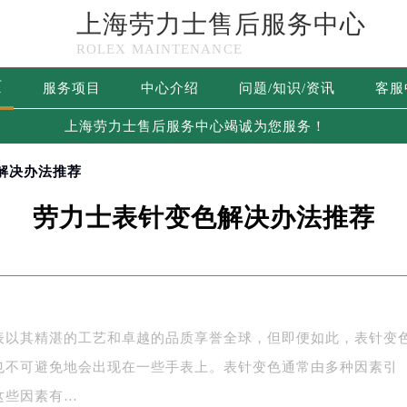
上海劳力士售后服务中心
ROLEX MAINTENANCE
页
服务项目
中心介绍
问题/知识/资讯
客服
上海劳力士售后服务中心竭诚为您服务！
解决办法推荐
劳力士表针变色解决办法推荐
表以其精湛的工艺和卓越的品质享誉全球，但即便如此，表针变
也不可避免地会出现在一些手表上。表针变色通常由多种因素引
这些因素有…