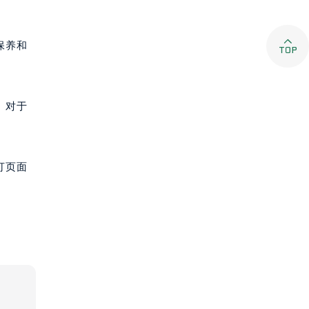

保养和
。对于
打页面