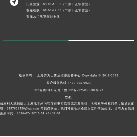

门店营业：09:00-19:30（节假日正常营业）
客服在线：08:00-22:00（节假日正常营业）
客服及门店节假日不休
版权所有：
上海劳力士售后维修服务中心
Copyright © 2018-2032
客户服务热线：
400-805-0023
ICP备案/许可证号：黔ICP备2025055598号-73
XML
如权利人或知情人士发现本站内容存在事实错误或涉及版权、名誉权等侵权问题，请通过邮
箱：2557628530@qq.com 与我们联系，我们将在收到通知后立即依法处理。当前页面信息
更新时间：2026-07-18T15:51:45+08:00