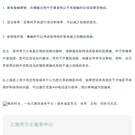
1. 避免接触硬物：在佩戴过程中尽量避免让手表接触到尖锐或硬质物品。
2. 适当保养：定期对手表进行清洁和保养，可以减少划痕的发生。
3. 使用保护套：佩戴时可以考虑使用保护套来减少刮擦的风险。
总之，面对劳力士表盘出现的划痕问题时，请根据实际情况采取相应的措施。对于轻微和
中度划痕，您可以尝试自行解决；而对于严重的划痕，则建议寻求专业帮助。同时，在日
常使用过程中采取适当的预防措施也有助于减少划痕的发生。
以上就是
上海卡地亚维修服务中心
为您分享的精彩内容。如果您还有其他关于卡地亚手表
维护和保养的问题，可以拨打页面400电话进行咨询，我们将竭诚为您服务。
上海劳力士服务中心