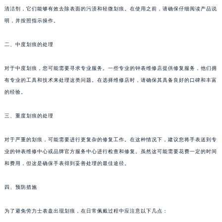
清洁剂，它们能够有效去除表面的污渍和轻微划痕。在使用之前，请确保仔细阅读产品说
明，并按照指示操作。
二、中度划痕的处理
对于中度划痕，您可能需要寻求专业服务。一些专业的钟表维修店提供修复服务，他们拥
有专业的工具和技术来处理这类问题。在选择维修店时，请确保其具备良好的口碑和丰富
的经验。
三、重度划痕的处理
对于严重的划痕，可能需要进行更复杂的修复工作。在这种情况下，建议您将手表送到专
业的钟表维修中心或品牌官方服务中心进行检查和修复。虽然这可能需要花费一定的时间
和费用，但这是确保手表得到妥善处理的最佳途径。
四、预防措施
为了避免劳力士表盘出现划痕，在日常佩戴过程中应注意以下几点：