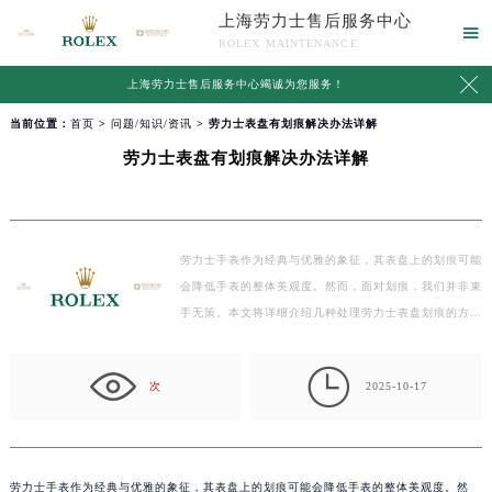
上海劳力士售后服务中心

ROLEX MAINTENANCE

上海劳力士售后服务中心竭诚为您服务！
当前位置：
首页
>
问题/知识/资讯
> 劳力士表盘有划痕解决办法详解
劳力士表盘有划痕解决办法详解
劳力士手表作为经典与优雅的象征，其表盘上的划痕可能
会降低手表的整体美观度。然而，面对划痕，我们并非束
手无策。本文将详细介绍几种处理劳力士表盘划痕的方…

次
2025-10-17
劳力士手表作为经典与优雅的象征，其表盘上的划痕可能会降低手表的整体美观度。然