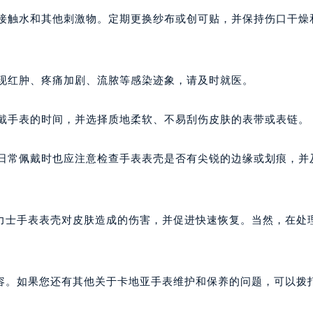
其接触水和其他刺激物。定期更换纱布或创可贴，并保持伤口干燥
出现红肿、疼痛加剧、流脓等感染迹象，请及时就医。
佩戴手表的时间，并选择质地柔软、不易刮伤皮肤的表带或表链。
在日常佩戴时也应注意检查手表表壳是否有尖锐的边缘或划痕，并
力士手表表壳对皮肤造成的伤害，并促进快速恢复。当然，在处
容。如果您还有其他关于卡地亚手表维护和保养的问题，可以拨