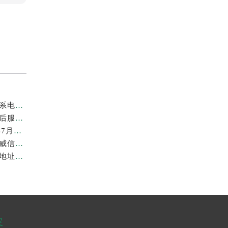
亲身到店探访上海劳力士官方售后服务中心｜地址与联系电话（2026年7月最新）
亲身探访上海劳力士官方售后服务中心｜详细地址及售后服务电话（2026年7月最新）
上海劳力士维修费最新收费标准明细权威公示（2026年7月最新）
上海劳力士官方售后服务中心｜官方地址及服务热线权威信息公示（2026年7月最新）
亲身到店探访上海劳力士官方售后服务中心｜最新维修地址与官方电话（2026年7月最新）
容