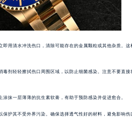
该立即用清水冲洗伤口，清除可能存在的金属颗粒或其他杂质。这
等消毒剂轻轻擦拭伤口周围区域，以防止细菌感染。注意不要直接
口上涂抹一层薄薄的抗生素软膏，有助于预防感染并促进愈合。
，以保护其不受外界污染。确保选择透气性好的材料，避免影响伤