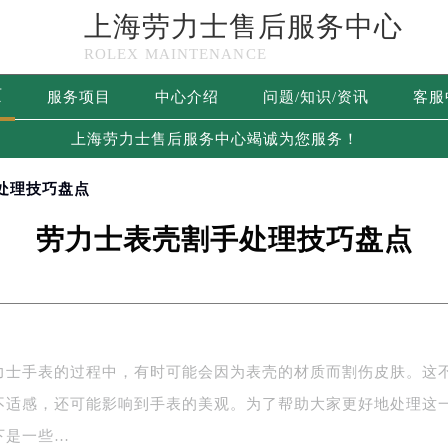
上海劳力士售后服务中心
ROLEX MAINTENANCE
页
服务项目
中心介绍
问题/知识/资讯
客服
上海劳力士售后服务中心竭诚为您服务！
处理技巧盘点
劳力士表壳割手处理技巧盘点
力士手表的过程中，有时可能会因为表壳的材质而割伤皮肤。这
不适感，还可能影响到手表的美观。为了帮助大家更好地处理这
下是一些…