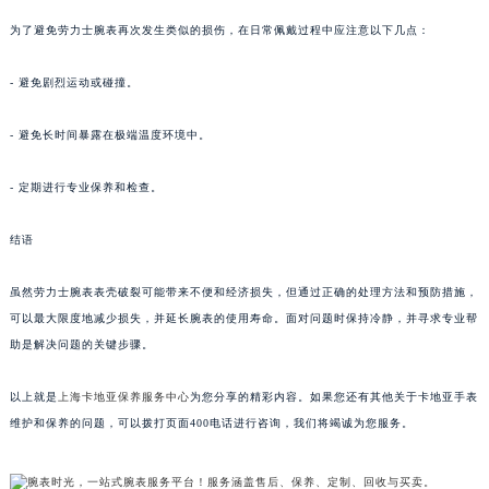
为了避免劳力士腕表再次发生类似的损伤，在日常佩戴过程中应注意以下几点：
- 避免剧烈运动或碰撞。
- 避免长时间暴露在极端温度环境中。
- 定期进行专业保养和检查。
结语
虽然劳力士腕表表壳破裂可能带来不便和经济损失，但通过正确的处理方法和预防措施，
可以最大限度地减少损失，并延长腕表的使用寿命。面对问题时保持冷静，并寻求专业帮
助是解决问题的关键步骤。
以上就是
上海卡地亚保养服务中心
为您分享的精彩内容。如果您还有其他关于卡地亚手表
维护和保养的问题，可以拨打页面400电话进行咨询，我们将竭诚为您服务。