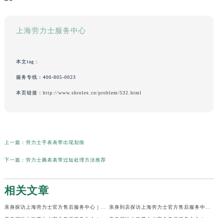
上海劳力士服务中心
本文tag：
服务专线：
400-805-0023
本页链接：
http://www.shrolex.cn/problem/532.html
上一篇：
劳力士手表表带出现划痕
下一篇：
劳力士腕表表带过短处理方法推荐
相关文章
亲身探访上海劳力士官方售后服务中心｜网点地址及官方热线（2026年7月最新）
亲身到店探访上海劳力士官方售后服务中心｜地址与联系电话（2026年7月最新）