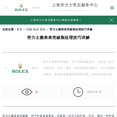
上海劳力士售后服务中心

ROLEX MAINTENANCE

上海劳力士售后服务中心竭诚为您服务！
当前位置：
首页
>
问题/知识/资讯
> 劳力士腕表表壳破裂处理技巧详解
劳力士腕表表壳破裂处理技巧详解
劳力士腕表表壳破裂，对于许多表迷来说，无疑是一次不
小的打击。不过，通过一些专业的处理技巧，可以尽量减
少损失，甚至恢复腕表的美观和功能。本文将详细介绍劳
力…

次
2025-10-29
劳力士腕表表壳破裂，对于许多表迷来说，无疑是一次不小的打击。不过，通过一些专业