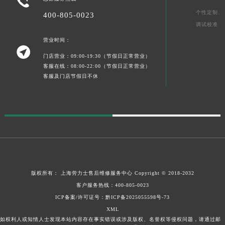

个性定制、
400-805-0023
调试校准
营业时间：

门店营业：09:00-19:30（节假日正常营业）
客服在线：08:00-22:00（节假日正常营业）
客服及门店节假日不休
版权所有：
上海劳力士售后维修服务中心
Copyright © 2018-2032
客户服务热线：
400-805-0023
ICP备案/许可证号：黔ICP备2025055598号-73
XML
如权利人或知情人士发现本站内容存在事实错误或涉及版权、名誉权等侵权问题，请通过邮