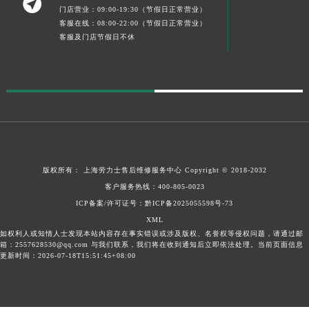

门店营业：09:00-19:30（节假日正常营业）
客服在线：08:00-22:00（节假日正常营业）
客服及门店节假日不休
版权所有：
上海劳力士售后维修服务中心
Copyright © 2018-2032
客户服务热线：
400-805-0023
ICP备案/许可证号：黔ICP备2025055598号-73
XML
如权利人或知情人士发现本站内容存在事实错误或涉及版权、名誉权等侵权问题，请通过邮
箱：2557628530@qq.com 与我们联系，我们将在收到通知后立即依法处理。当前页面信息
更新时间：2026-07-18T15:51:45+08:00