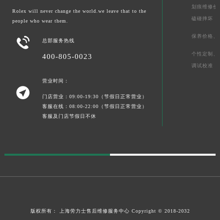
划痕维修价
Rolex will never change the world.we leave that to the
磕碰摔坏
people who wear them.
保养价格、

总部服务热线
个性定制、
400-805-0023
调试校准
营业时间：

门店营业：09:00-19:30（节假日正常营业）
客服在线：08:00-22:00（节假日正常营业）
客服及门店节假日不休
版权所有：
上海劳力士售后维修服务中心
Copyright © 2018-2032