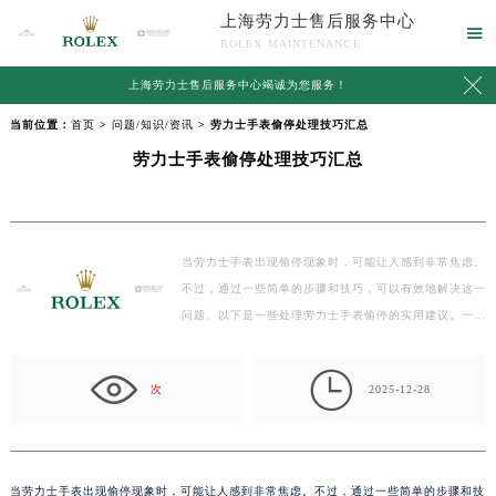
上海劳力士售后服务中心

ROLEX MAINTENANCE

上海劳力士售后服务中心竭诚为您服务！
当前位置：
首页
>
问题/知识/资讯
> 劳力士手表偷停处理技巧汇总
劳力士手表偷停处理技巧汇总
当劳力士手表出现偷停现象时，可能让人感到非常焦虑。
不过，通过一些简单的步骤和技巧，可以有效地解决这一
问题。以下是一些处理劳力士手表偷停的实用建议。一…

次
2025-12-28
当劳力士手表出现偷停现象时，可能让人感到非常焦虑。不过，通过一些简单的步骤和技