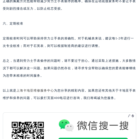
正确的佩戴方式也能帮助减少劳力士手表偷停的概率。确保在运动或做家务时不要让手表
受到剧烈撞击或压力，以防止机芯受损。
六、定期校准
定期校准时间可以帮助保持劳力士手表的准确性。对于机械表来说，建议每1-2年进行一
次专业校准；而对于石英表，则可以根据制造商的建议进行调整。
总之，当遇到劳力士手表偷停的问题时，请不要过于担心。通过采取上述措施，大多数情
况下都可以解决这一问题。如果问题仍然存在，请寻求专业帮助以确保您的爱表能够继续
为您带来精准的时间服务。
以上就是
上海卡地亚维修服务中心
为您分享的精彩内容。如果您还有其他关于卡地亚手表
维护和保养的问题，可以拨打页面400电话进行咨询，我们将竭诚为您服务。