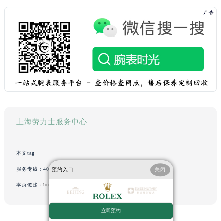
上海劳力士服务中心
本文tag：
服务专线：
400-805-0023
预约入口
关闭
本页链接：
http://www.shrolex.cn/problem/603.html
立即预约