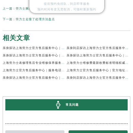
提前预约免排队，到店即享服务
上一篇：
劳力士腕表外观有划痕解决方法大全
预约时间有变无需取消，可随时重新预约
下一篇：
劳力士走慢了处理方法盘点
相关文章
亲身探访上海劳力士官方售后服务中心｜网点地址及官方热线（2026年7月最新）
亲身到店探访上海劳力士官方售后服务中心｜地址与联系电话（2026年7月最新）
亲身探访上海劳力士官方售后服务中心｜最新电话和详细维修地址（2026年7月最新）
亲身探访上海劳力士官方售后服务中心｜详细地址及售后服务电话（2026年7月最新）
上海劳力士表修理售后专业维修保养服务权威公示（2026年7月最新）
上海劳力士维修费最新收费标准明细权威公示（2026年7月最新）
上海劳力士官方售后服务中心｜服务电话及全部地址权威信息公示（2026年7月最新）
上海劳力士官方售后服务中心｜官方地址及服务热线权威信息公示（2026年7月最新）
亲身探访上海劳力士官方售后服务中心｜维修地址与24小时服务电话（2026年7月最新）
亲身到店探访上海劳力士官方售后服务中心｜最新维修地址与官方电话（2026年7月最新）
常见问题