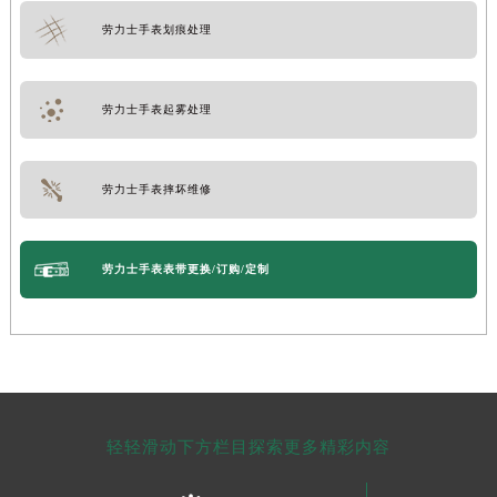
劳力士手表划痕处理
劳力士手表起雾处理
劳力士手表摔坏维修
劳力士手表表带更换/订购/定制
轻轻滑动下方栏目探索更多精彩内容