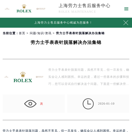
上海劳力士售后服务中心

ROLEX MAINTENANCE

上海劳力士售后服务中心竭诚为您服务！
当前位置：
首页
>
问题/知识/资讯
> 劳力士手表表针脱落解决办法集锦
劳力士手表表针脱落解决办法集锦
劳力士手表表针脱落问题，虽然不常见，但一旦发生，确
实会让人感到困扰。幸运的是，通过一些基本的步骤和技
巧，您可以尝试自行解决这个问题。下面是一些解决劳力
士…

次
2026-01-10
劳力士手表表针脱落问题，虽然不常见，但一旦发生，确实会让人感到困扰。幸运的是，