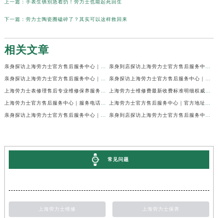
上一篇：
手表生锈别急着扔！劳力士也能起死回生
下一篇：
劳力士陶瓷圈磕碎了？其实可以这样救回来
相关文章
亲身探访上海劳力士官方售后服务中心｜网点地址及官方热线（2026年7月最新）
亲身到店探访上海劳力士官方售后服务中心｜地址与联系电话（2026年7月最新）
亲身探访上海劳力士官方售后服务中心｜最新电话和详细维修地址（2026年7月最新）
亲身探访上海劳力士官方售后服务中心｜详细地址及售后服务电话（2026年7月最新）
上海劳力士表修理售后专业维修保养服务权威公示（2026年7月最新）
上海劳力士维修费最新收费标准明细权威公示（2026年7月最新）
上海劳力士官方售后服务中心｜服务电话及全部地址权威信息公示（2026年7月最新）
上海劳力士官方售后服务中心｜官方地址及服务热线权威信息公示（2026年7月最新）
亲身探访上海劳力士官方售后服务中心｜维修地址与24小时服务电话（2026年7月最新）
亲身到店探访上海劳力士官方售后服务中心｜最新维修地址与官方电话（2026年7月最新）
常见问题
上海劳力士维修
上海劳力士保养