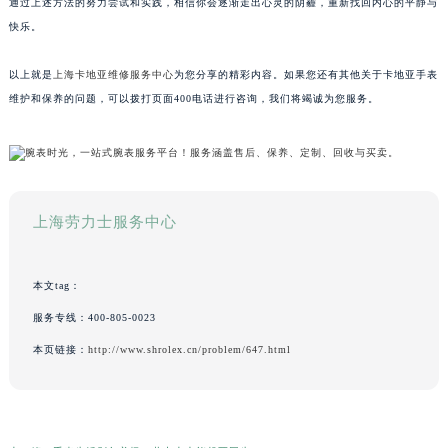
通过上述方法的努力尝试和实践，相信你会逐渐走出心灵的阴霾，重新找回内心的平静与
快乐。
以上就是
上海卡地亚维修服务中心
为您分享的精彩内容。如果您还有其他关于卡地亚手表
维护和保养的问题，可以拨打页面400电话进行咨询，我们将竭诚为您服务。
上海劳力士服务中心
本文tag：
服务专线：
400-805-0023
本页链接：
http://www.shrolex.cn/problem/647.html