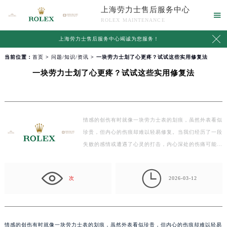
上海劳力士售后服务中心

ROLEX MAINTENANCE

上海劳力士售后服务中心竭诚为您服务！
当前位置：
首页
>
问题/知识/资讯
> 一块劳力士划了心更疼？试试这些实用修复法
一块劳力士划了心更疼？试试这些实用修复法
情感的创伤有时就像一块劳力士表的划痕，虽然外表看似
珍贵，但内心的伤痕却难以轻易修复。当我们经历了一段
失败的感情或遭遇了心灵的打击，内心深处的伤痛可能…

次
2026-03-12
情感的创伤有时就像一块劳力士表的划痕，虽然外表看似珍贵，但内心的伤痕却难以轻易