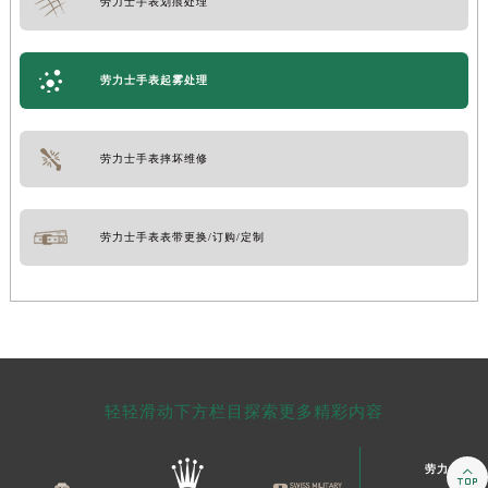
劳力士手表划痕处理
劳力士手表起雾处理
劳力士手表摔坏维修
劳力士手表表带更换/订购/定制
轻轻滑动下方栏目探索更多精彩内容
劳力士售后
