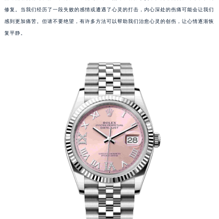
修复。当我们经历了一段失败的感情或遭遇了心灵的打击，内心深处的伤痛可能会让我们
感到更加痛苦。但请不要绝望，有许多方法可以帮助我们治愈心灵的创伤，让心情逐渐恢
复平静。