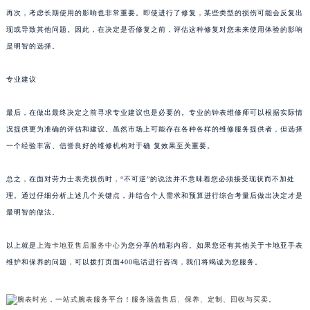
再次，考虑长期使用的影响也非常重要。即使进行了修复，某些类型的损伤可能会反复出
现或导致其他问题。因此，在决定是否修复之前，评估这种修复对您未来使用体验的影响
是明智的选择。
专业建议
最后，在做出最终决定之前寻求专业建议也是必要的。专业的钟表维修师可以根据实际情
况提供更为准确的评估和建议。虽然市场上可能存在各种各样的维修服务提供者，但选择
一个经验丰富、信誉良好的维修机构对于确 复效果至关重要。
总之，在面对劳力士表壳损伤时，“不可逆”的说法并不意味着您必须接受现状而不加处
理。通过仔细分析上述几个关键点，并结合个人需求和预算进行综合考量后做出决定才是
最明智的做法。
以上就是
上海卡地亚售后服务中心
为您分享的精彩内容。如果您还有其他关于卡地亚手表
维护和保养的问题，可以拨打页面400电话进行咨询，我们将竭诚为您服务。