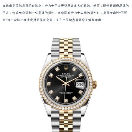
在追求完美与品质的道路上，劳力士手表无疑是许多人的首选。然而，即便是顶级品牌的
手表，也难免会遇到一些意外的损伤。当您面对劳力士表壳的损伤时，是否考虑过“不可
逆”这一说法？在决定是否修复之前，有几个关键点需要您了解和考虑。