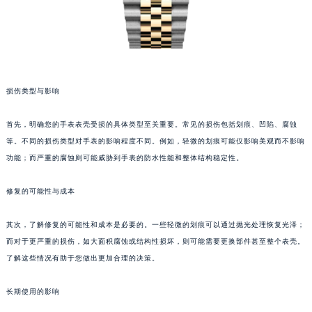
损伤类型与影响
首先，明确您的手表表壳受损的具体类型至关重要。常见的损伤包括划痕、凹陷、腐蚀
等。不同的损伤类型对手表的影响程度不同。例如，轻微的划痕可能仅影响美观而不影响
功能；而严重的腐蚀则可能威胁到手表的防水性能和整体结构稳定性。
修复的可能性与成本
其次，了解修复的可能性和成本是必要的。一些轻微的划痕可以通过抛光处理恢复光泽；
而对于更严重的损伤，如大面积腐蚀或结构性损坏，则可能需要更换部件甚至整个表壳。
了解这些情况有助于您做出更加合理的决策。
长期使用的影响