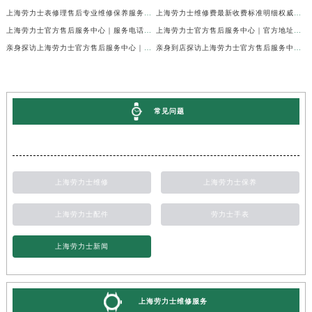
上海劳力士表修理售后专业维修保养服务权威公示（2026年7月最新）
上海劳力士维修费最新收费标准明细权威公示（2026年7月最新）
上海劳力士官方售后服务中心｜服务电话及全部地址权威信息公示（2026年7月最新）
上海劳力士官方售后服务中心｜官方地址及服务热线权威信息公示（2026年7月最新）
亲身探访上海劳力士官方售后服务中心｜维修地址与24小时服务电话（2026年7月最新）
亲身到店探访上海劳力士官方售后服务中心｜最新维修地址与官方电话（2026年7月最新）
常见问题
上海劳力士维修
上海劳力士保养
上海劳力士配件
劳力士手表
上海劳力士新闻
上海劳力士维修服务