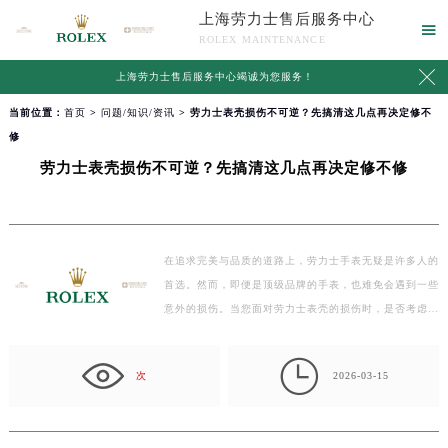
上海劳力士售后服务中心

ROLEX MAINTENANCE

上海劳力士售后服务中心竭诚为您服务！
当前位置：
首页
>
问题/知识/资讯
> 劳力士表壳损伤不可逆？先搞清这几点再决定修不
修
劳力士表壳损伤不可逆？先搞清这几点再决定修不修
在追求完美与品质的道路上，劳力士手表无疑是许多人的
首选。然而，即便是顶级品牌的手表，也难免会遇到一些
意外的损伤。当您面对劳力士表壳的损伤时，是否考虑
过…

次
2026-03-15