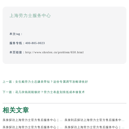
上海劳力士服务中心
本文tag：
服务专线：
400-805-0023
本页链接：
http://www.shrolex.cn/problem/650.html
上一篇：
女生戴劳力士总嫌表带短？这份专属调节攻略请收好
下一篇：
花几块钱就能修好？劳力士表盘划痕低成本修复术
相关文章
亲身探访上海劳力士官方售后服务中心｜网点地址及官方热线（2026年7月最新）
亲身到店探访上海劳力士官方售后服务中心｜地址与联系电话（2026年7月最新）
亲身探访上海劳力士官方售后服务中心｜最新电话和详细维修地址（2026年7月最新）
亲身探访上海劳力士官方售后服务中心｜详细地址及售后服务电话（2026年7月最新）