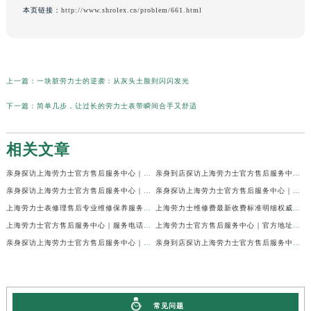
本页链接：
http://www.shrolex.cn/problem/661.html
上一篇：
一块脏劳力士的逆袭：从灰头土脸到闪闪发光
下一篇：
简单几步，让过长的劳力士表带瞬间合手又舒适
相关文章
亲身探访上海劳力士官方售后服务中心｜网点地址及官方热线（2026年7月最新）
亲身到店探访上海劳力士官方售后服务中心｜地址与联系电话（2026年7月最新）
亲身探访上海劳力士官方售后服务中心｜最新电话和详细维修地址（2026年7月最新）
亲身探访上海劳力士官方售后服务中心｜详细地址及售后服务电话（2026年7月最新）
上海劳力士表修理售后专业维修保养服务权威公示（2026年7月最新）
上海劳力士维修费最新收费标准明细权威公示（2026年7月最新）
上海劳力士官方售后服务中心｜服务电话及全部地址权威信息公示（2026年7月最新）
上海劳力士官方售后服务中心｜官方地址及服务热线权威信息公示（2026年7月最新）
亲身探访上海劳力士官方售后服务中心｜维修地址与24小时服务电话（2026年7月最新）
亲身到店探访上海劳力士官方售后服务中心｜最新维修地址与官方电话（2026年7月最新）
常见问题