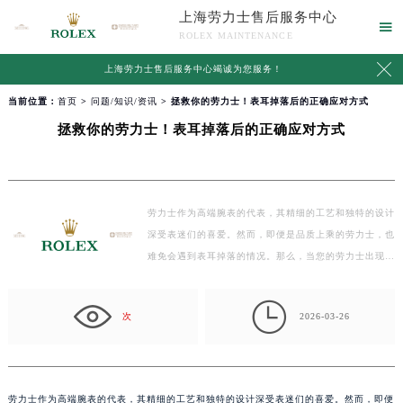
上海劳力士售后服务中心

ROLEX MAINTENANCE

上海劳力士售后服务中心竭诚为您服务！
当前位置：
首页
>
问题/知识/资讯
> 拯救你的劳力士！表耳掉落后的正确应对方式
拯救你的劳力士！表耳掉落后的正确应对方式
劳力士作为高端腕表的代表，其精细的工艺和独特的设计
深受表迷们的喜爱。然而，即便是品质上乘的劳力士，也
难免会遇到表耳掉落的情况。那么，当您的劳力士出现
这…

次
2026-03-26
劳力士作为高端腕表的代表，其精细的工艺和独特的设计深受表迷们的喜爱。然而，即便