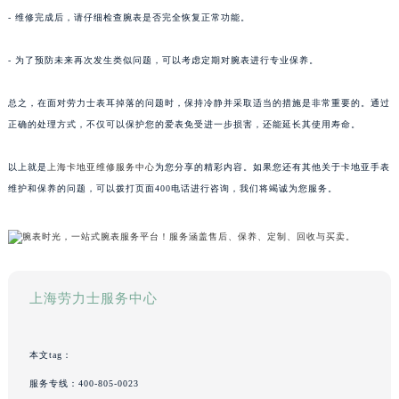
- 维修完成后，请仔细检查腕表是否完全恢复正常功能。
- 为了预防未来再次发生类似问题，可以考虑定期对腕表进行专业保养。
总之，在面对劳力士表耳掉落的问题时，保持冷静并采取适当的措施是非常重要的。通过
正确的处理方式，不仅可以保护您的爱表免受进一步损害，还能延长其使用寿命。
以上就是
上海卡地亚维修服务中心
为您分享的精彩内容。如果您还有其他关于卡地亚手表
维护和保养的问题，可以拨打页面400电话进行咨询，我们将竭诚为您服务。
上海劳力士服务中心
本文tag：
服务专线：
400-805-0023