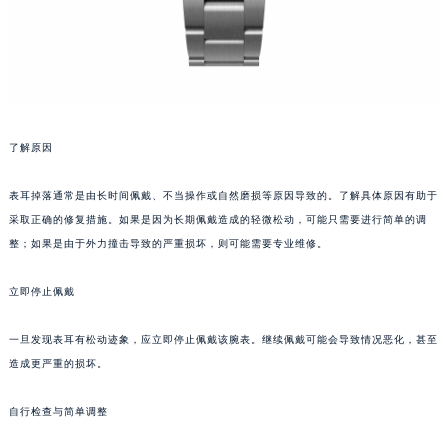
了解原因
表耳掉落通常是由长时间佩戴、不当操作或自然磨损等原因导致的。了解具体原因有助于
采取正确的修复措施。如果是因为长期佩戴造成的轻微松动，可能只需要进行简单的调
整；如果是由于外力撞击导致的严重损坏，则可能需要专业维修。
立即停止佩戴
一旦发现表耳有松动迹象，应立即停止佩戴该腕表。继续佩戴可能会导致情况恶化，甚至
造成更严重的损坏。
自行检查与简单调整