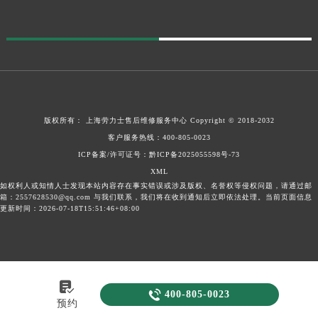
版权所有：
上海劳力士售后维修服务中心
Copyright © 2018-2032
客户服务热线：
400-805-0023
ICP备案/许可证号：黔ICP备2025055598号-73
XML
如权利人或知情人士发现本站内容存在事实错误或涉及版权、名誉权等侵权问题，请通过邮
箱：2557628530@qq.com 与我们联系，我们将在收到通知后立即依法处理。当前页面信息
更新时间：2026-07-18T15:51:46+08:00


400-805-0023
预约