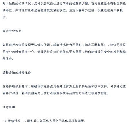
对于轻微的松动情况，您可以尝试自己进行简单的检查和调整。首先检查是否有明显的松
动部位，并轻轻按压看是否能够恢复紧固状态。注意不要用力过猛，以免造成更大的损
伤。
寻求专业帮助
如果自行检查后发现无法解决问题，或者情况较为严重时（如表耳断裂等），建议尽快联
系专业的维修服务中心。选择信誉良好的维修点至关重要，他们能够提供专业的检测和修
复服务。
选择合适的维修服务
在选择维修服务时，请确保该服务点具备处理劳力士腕表的经验和技术支持。可以通过查
看客户评价、咨询其他劳力士爱好者或直接联系品牌官方渠道获取更多信息。
注意事项
- 在维修过程中，请务必告知工作人员您的具体需求和期望。