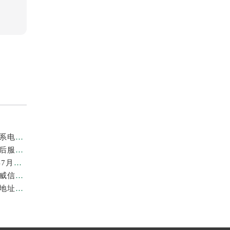
亲身到店探访上海劳力士官方售后服务中心｜地址与联系电话（2026年7月最新）
亲身探访上海劳力士官方售后服务中心｜详细地址及售后服务电话（2026年7月最新）
上海劳力士维修费最新收费标准明细权威公示（2026年7月最新）
上海劳力士官方售后服务中心｜官方地址及服务热线权威信息公示（2026年7月最新）
亲身到店探访上海劳力士官方售后服务中心｜最新维修地址与官方电话（2026年7月最新）