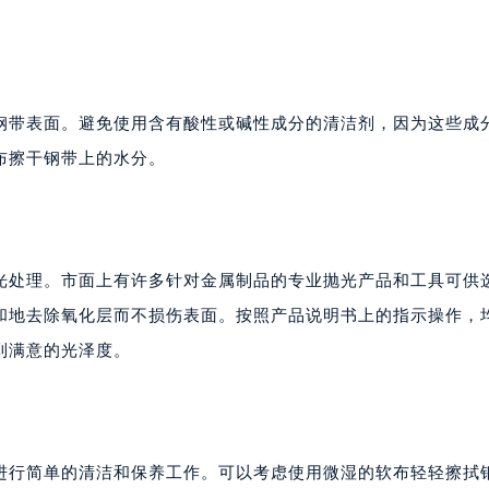
钢带表面。避免使用含有酸性或碱性成分的清洁剂，因为这些成
布擦干钢带上的水分。
光处理。市面上有许多针对金属制品的专业抛光产品和工具可供
和地去除氧化层而不损伤表面。按照产品说明书上的指示操作，
到满意的光泽度。
进行简单的清洁和保养工作。可以考虑使用微湿的软布轻轻擦拭