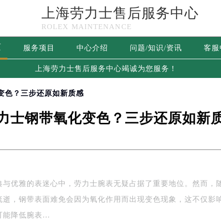
上海劳力士售后服务中心
ROLEX MAINTENANCE
页
服务项目
中心介绍
问题/知识/资讯
客服
上海劳力士售后服务中心竭诚为您服务！
化变色？三步还原如新质感
力士钢带氧化变色？三步还原如新
典与优雅的表迷心中，劳力士腕表无疑占据了重要地位。然而，
流逝，钢带表面难免会因为氧化作用而出现变色现象，这不仅影
可能降低腕表…