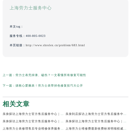
上海劳力士服务中心
本文tag：
服务专线：
400-805-0023
本页链接：
http://www.shrolex.cn/problem/683.html
上一篇：
劳力士表壳掉漆、磕伤？一文看懂所有修复可能性
下一篇：
拯救心爱腕表！劳力士表带掉色修复技巧大公开
相关文章
亲身探访上海劳力士官方售后服务中心｜网点地址及官方热线（2026年7月最新）
亲身到店探访上海劳力士官方售后服务中心｜地址与联系电话（2026年7月最新）
亲身探访上海劳力士官方售后服务中心｜最新电话和详细维修地址（2026年7月最新）
亲身探访上海劳力士官方售后服务中心｜详细地址及售后服务电话（2026年7月最新）
上海劳力士表修理售后专业维修保养服务权威公示（2026年7月最新）
上海劳力士维修费最新收费标准明细权威公示（2026年7月最新）