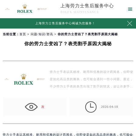
上海劳力士售后服务中心

ROLEX MAINTENANCE

上海劳力士售后服务中心竭诚为您服务！
当前位置：
首页
>
问题/知识/资讯
> 你的劳力士变凶了？表壳割手原因大揭秘
你的劳力士变凶了？表壳割手原因大揭秘
劳力士手表以其精准、耐用和优雅的设计而闻名，但即使
是如此高品质的腕表，也可能会遇到一些小问题。最近，
不少劳力士手表的表壳出现了割手的情况，这让许多手
表…

次
2026-04-18
劳力士手表以其精准、耐用和优雅的设计而闻名，但即使是如此高品质的腕表，也可能会