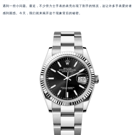
遇到一些小问题。最近，不少劳力士手表的表壳出现了割手的情况，这让许多手表爱好者
感到困惑。今天，我们就来揭开这个现象背后的秘密。