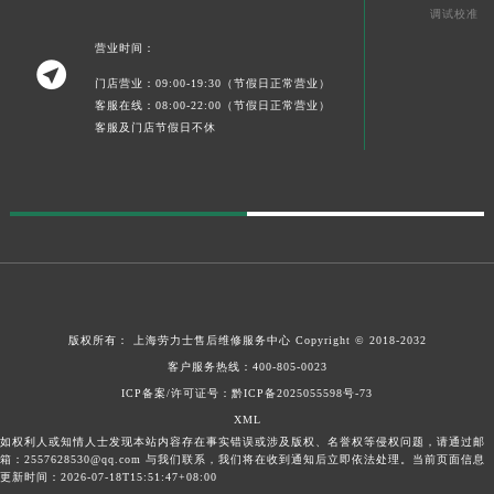
调试校准
营业时间：

门店营业：09:00-19:30（节假日正常营业）
客服在线：08:00-22:00（节假日正常营业）
客服及门店节假日不休
版权所有：
上海劳力士售后维修服务中心
Copyright © 2018-2032
客户服务热线：
400-805-0023
ICP备案/许可证号：黔ICP备2025055598号-73
XML
如权利人或知情人士发现本站内容存在事实错误或涉及版权、名誉权等侵权问题，请通过邮
箱：2557628530@qq.com 与我们联系，我们将在收到通知后立即依法处理。当前页面信息
更新时间：2026-07-18T15:51:47+08:00