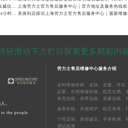
上海劳力士官方售后服务中心｜服务电话及全部地址权威信息公示（2026年7月最新）
亲身探访上海劳力士官方售后服务中心｜维修地址与24小时服务电话（2026年7月最新）
轻轻滑动下方栏目探索更多精彩内
劳力士售后维修中心服务介绍
走时维修价格、
走快、
走慢、
停走
起雾、
生锈维修价格、
机芯生锈、
表壳划痕、
表带划痕、
表蒙划痕、
的人。
保养价格、
外观维护、
机芯保养、
 to the people
个性定制、
真假鉴定、
手表检测、
调试校准