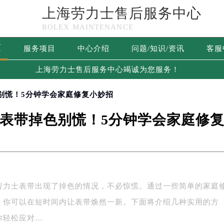
上海劳力士售后服务中心
ROLEX MAINTENANCE
页
服务项目
中心介绍
问题/知识/资讯
客服
上海劳力士售后服务中心竭诚为您服务！
别慌！5分钟学会家庭修复小妙招
表带掉色别慌！5分钟学会家庭修
劳力士表带出现了掉色的情况，不必惊慌。通过一些简单的家庭
，你可以在短时间内让表带焕然一新。下面将介绍几种实用的方
你轻松应对…