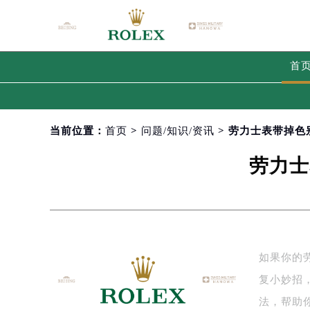
首
当前位置：
首页
>
问题/知识/资讯
> 劳力士表带掉色
劳力士
如果你的
复小妙招
法，帮助