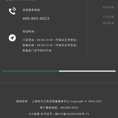
保养价格、

总部服务热线
个性定制、
400-805-0023
调试校准
营业时间：

门店营业：09:00-19:30（节假日正常营业）
客服在线：08:00-22:00（节假日正常营业）
客服及门店节假日不休
版权所有：
上海劳力士售后维修服务中心
Copyright © 2018-2032
客户服务热线：
400-805-0023
ICP备案/许可证号：黔ICP备2025055598号-73