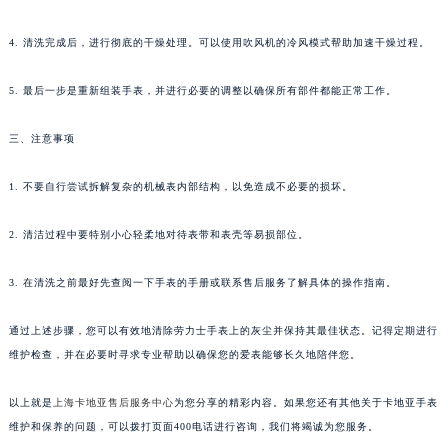
4. 清洗完成后，进行彻底的干燥处理。可以使用吹风机的冷风模式帮助加速干燥过程。
5. 最后一步是重新组装手表，并进行必要的调整以确保所有部件都能正常工作。
三、注意事项
1. 不要自行尝试拆解复杂的机械表内部结构，以免造成不必要的损坏。
2. 清洁过程中要特别小心轻柔地对待表带和表壳等易损部位。
3. 在清洗之前最好先查阅一下手表的手册或联系售后服务了解具体的操作指南。
通过上述步骤，您可以有效地清除劳力士手表上的灰尘并保持其最佳状态。记得定期进行
维护检查，并在必要时寻求专业帮助以确保您的爱表能够长久地陪伴您。
以上就是
上海卡地亚售后服务中心
为您分享的精彩内容。如果您还有其他关于卡地亚手表
维护和保养的问题，可以拨打页面400电话进行咨询，我们将竭诚为您服务。