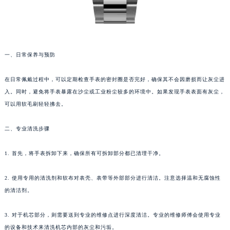
一、日常保养与预防
在日常佩戴过程中，可以定期检查手表的密封圈是否完好，确保其不会因磨损而让灰尘进
入。同时，避免将手表暴露在沙尘或工业粉尘较多的环境中。如果发现手表表面有灰尘，
可以用软毛刷轻轻拂去。
二、专业清洗步骤
1. 首先，将手表拆卸下来，确保所有可拆卸部分都已清理干净。
2. 使用专用的清洗剂和软布对表壳、表带等外部部分进行清洁。注意选择温和无腐蚀性
的清洁剂。
3. 对于机芯部分，则需要送到专业的维修点进行深度清洁。专业的维修师傅会使用专业
的设备和技术来清洗机芯内部的灰尘和污垢。