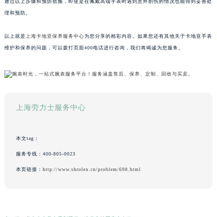
通过以上步骤和预防措施，即使是在佩戴高端手表时遇到意外割伤的情况也能得到妥善处
理和预防。
以上就是
上海卡地亚保养服务中心
为您分享的精彩内容。如果您还有其他关于卡地亚手表
维护和保养的问题，可以拨打页面400电话进行咨询，我们将竭诚为您服务。
上海劳力士服务中心
本文tag：
服务专线：
400-805-0023
本页链接：
http://www.shrolex.cn/problem/698.html