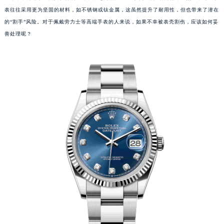
表往往采用更为坚固的材料，如不锈钢或钛金属，这虽然提升了耐用性，但也带来了潜在
的“割手”风险。对于佩戴劳力士等高端手表的人来说，如果不幸被表壳割伤，应该如何妥
善处理呢？