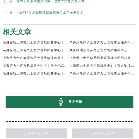
上一篇：
劳力士表带太紧别硬戴！这些方法更安全有效
下一篇：
小苏打+牙刷竟能拯救生锈劳力士？亲测分享
相关文章
亲身探访上海劳力士官方售后服务中心｜网点地址及官方热线（2026年7月最新）
亲身到店探访上海劳力士官方售后服务中心｜地址与联系电话（2026年7月最新）
亲身探访上海劳力士官方售后服务中心｜最新电话和详细维修地址（2026年7月最新）
亲身探访上海劳力士官方售后服务中心｜详细地址及售后服务电话（2026年7月最新）
上海劳力士表修理售后专业维修保养服务权威公示（2026年7月最新）
上海劳力士维修费最新收费标准明细权威公示（2026年7月最新）
上海劳力士官方售后服务中心｜服务电话及全部地址权威信息公示（2026年7月最新）
上海劳力士官方售后服务中心｜官方地址及服务热线权威信息公示（2026年7月最新）
亲身探访上海劳力士官方售后服务中心｜维修地址与24小时服务电话（2026年7月最新）
亲身到店探访上海劳力士官方售后服务中心｜最新维修地址与官方电话（2026年7月最新）
常见问题
上海劳力士维修
上海劳力士保养