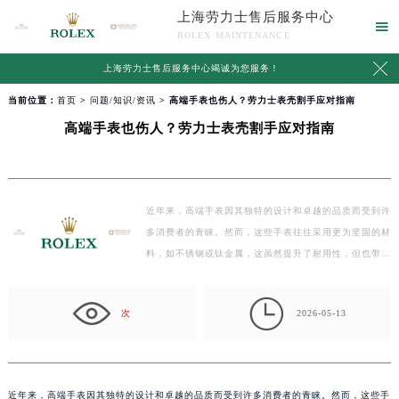
上海劳力士售后服务中心

ROLEX MAINTENANCE

上海劳力士售后服务中心竭诚为您服务！
当前位置：
首页
>
问题/知识/资讯
> 高端手表也伤人？劳力士表壳割手应对指南
高端手表也伤人？劳力士表壳割手应对指南
近年来，高端手表因其独特的设计和卓越的品质而受到许
多消费者的青睐。然而，这些手表往往采用更为坚固的材
料，如不锈钢或钛金属，这虽然提升了耐用性，但也带来
了…

次
2026-05-13
近年来，高端手表因其独特的设计和卓越的品质而受到许多消费者的青睐。然而，这些手