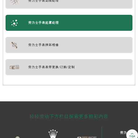
劳力士手表划痕处理
劳力士手表起雾处理
劳力士手表摔坏维修
劳力士手表表带更换/订购/定制
轻轻滑动下方栏目探索更多精彩内容
劳力士售后
