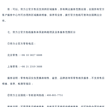
答：可以。劳力士官方售后支持跨区域服务，所有网点服务范围全国，全国所有官方
客户服务中心均可办理跨区域腕表维修、保养等业务，拨打官方热线可查询全国网点分
布。
七、劳力士官方热线服务体系架构梳理及业务服务范围区分
①劳力士官方零售电话：
北京零售：+86 10 5827 6688
上海零售：+86 21 2319 3688
服务说明：零售电话仅负责腕表销售、鉴赏、品牌咨询等零售相关服务，不支持售后
维修、保养、检测等项目；
②劳力士全国统一专柜咨询热线：400-801-7751
服务说明：可受理售后维修服务，专柜虽不直接提供维修服务，但可协助办理送修对