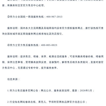
接，将腕表转交至官方售后中心处理。
③劳力士全国统一商场服务热线：400-967-2013
服务说明：国内各大主流商圈及高端商场均设有官方授权服务网点，拨打该热线可查
询全国各城市就近商场服务网点精准地址及到店指引。
④劳力士官方售后服务热线：400-805-0023
服务说明：提供售后、维修、保养、检测全流程服务，可咨询腕表维修价格、维修周
期、保养注意事项，受理腕表故障反馈、送修预约，解答售后相关各类疑问，直接对接官
方售后中心，无需通过专柜中转，提升服务效率。
信息来源：
1.劳力士售后服务官网公告：网点公示、服务政策说明，最新：2026年5月；
2.行业知名网站修表在线、果范儿、亨得利官网各品牌官方信息公示；