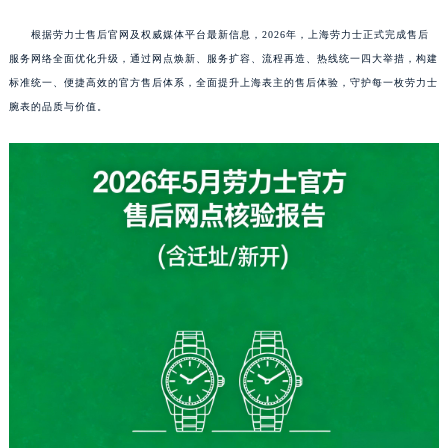
根据劳力士售后官网及权威媒体平台最新信息，2026年，上海劳力士正式完成售后
服务网络全面优化升级，通过网点焕新、服务扩容、流程再造、热线统一四大举措，构建
标准统一、便捷高效的官方售后体系，全面提升上海表主的售后体验，守护每一枚劳力士
腕表的品质与价值。