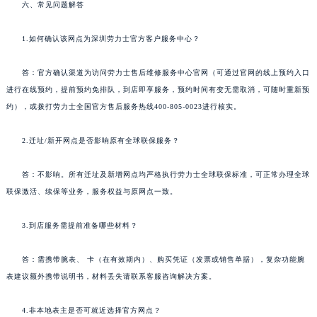
六、常见问题解答
1.如何确认该网点为深圳劳力士官方客户服务中心？
答：官方确认渠道为访问劳力士售后维修服务中心官网（可通过官网的线上预约入口
进行在线预约，提前预约免排队，到店即享服务，预约时间有变无需取消，可随时重新预
约），或拨打劳力士全国官方售后服务热线400-805-0023进行核实。
2.迁址/新开网点是否影响原有全球联保服务？
答：不影响。所有迁址及新增网点均严格执行劳力士全球联保标准，可正常办理全球
联保激活、续保等业务，服务权益与原网点一致。
3.到店服务需提前准备哪些材料？
答：需携带腕表、 卡（在有效期内）、购买凭证（发票或销售单据），复杂功能腕
表建议额外携带说明书，材料丢失请联系客服咨询解决方案。
4.非本地表主是否可就近选择官方网点？