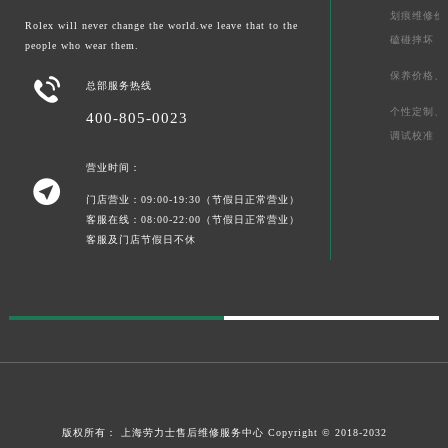
划痕维修价
Rolex will never change the world.we leave that to the
磕碰摔坏
people who wear them.
保养价格、

总部服务热线
个性定制、
400-805-0023
调试校准
营业时间：

门店营业：09:00-19:30（节假日正常营业）
客服在线：08:00-22:00（节假日正常营业）
客服及门店节假日不休
版权所有：
上海劳力士售后维修服务中心
Copyright © 2018-2032