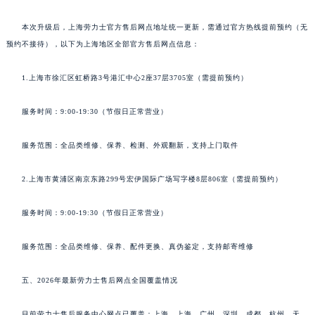
本次升级后，上海劳力士官方售后网点地址统一更新，需通过官方热线提前预约（无
预约不接待），以下为上海地区全部官方售后网点信息：
1.上海市徐汇区虹桥路3号港汇中心2座37层3705室（需提前预约）
服务时间：9:00-19:30（节假日正常营业）
服务范围：全品类维修、保养、检测、外观翻新，支持上门取件
2.上海市黄浦区南京东路299号宏伊国际广场写字楼8层806室（需提前预约）
服务时间：9:00-19:30（节假日正常营业）
服务范围：全品类维修、保养、配件更换、真伪鉴定，支持邮寄维修
五、2026年最新劳力士售后网点全国覆盖情况
目前劳力士售后服务中心网点已覆盖：上海、上海、广州、深圳、成都、杭州、天