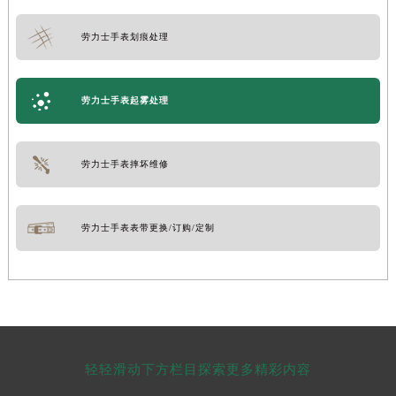
劳力士手表划痕处理
劳力士手表起雾处理
劳力士手表摔坏维修
劳力士手表表带更换/订购/定制
轻轻滑动下方栏目探索更多精彩内容