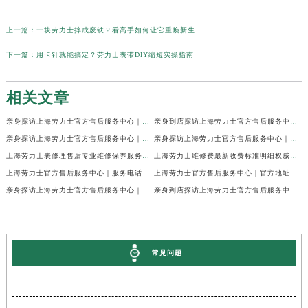
上一篇：
一块劳力士摔成废铁？看高手如何让它重焕新生
下一篇：
用卡针就能搞定？劳力士表带DIY缩短实操指南
相关文章
亲身探访上海劳力士官方售后服务中心｜网点地址及官方热线（2026年7月最新）
亲身到店探访上海劳力士官方售后服务中心｜地址与联系电话（2026年7月最新）
亲身探访上海劳力士官方售后服务中心｜最新电话和详细维修地址（2026年7月最新）
亲身探访上海劳力士官方售后服务中心｜详细地址及售后服务电话（2026年7月最新）
上海劳力士表修理售后专业维修保养服务权威公示（2026年7月最新）
上海劳力士维修费最新收费标准明细权威公示（2026年7月最新）
上海劳力士官方售后服务中心｜服务电话及全部地址权威信息公示（2026年7月最新）
上海劳力士官方售后服务中心｜官方地址及服务热线权威信息公示（2026年7月最新）
亲身探访上海劳力士官方售后服务中心｜维修地址与24小时服务电话（2026年7月最新）
亲身到店探访上海劳力士官方售后服务中心｜最新维修地址与官方电话（2026年7月最新）
常见问题