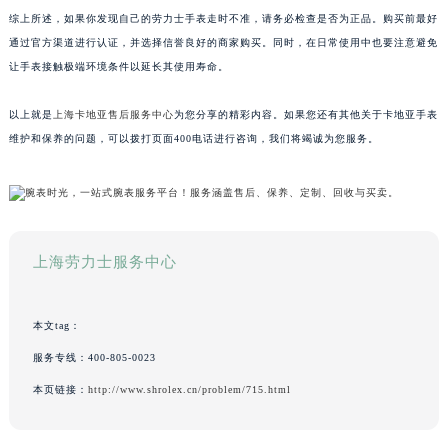
综上所述，如果你发现自己的劳力士手表走时不准，请务必检查是否为正品。购买前最好
通过官方渠道进行认证，并选择信誉良好的商家购买。同时，在日常使用中也要注意避免
让手表接触极端环境条件以延长其使用寿命。
以上就是
上海卡地亚售后服务中心
为您分享的精彩内容。如果您还有其他关于卡地亚手表
维护和保养的问题，可以拨打页面400电话进行咨询，我们将竭诚为您服务。
上海劳力士服务中心
本文tag：
服务专线：
400-805-0023
本页链接：
http://www.shrolex.cn/problem/715.html