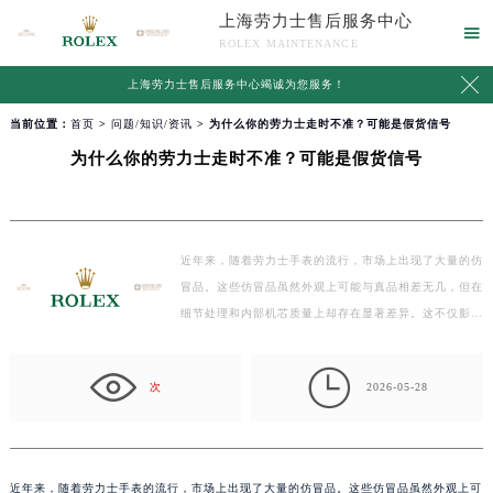
上海劳力士售后服务中心

ROLEX MAINTENANCE

上海劳力士售后服务中心竭诚为您服务！
当前位置：
首页
>
问题/知识/资讯
> 为什么你的劳力士走时不准？可能是假货信号
为什么你的劳力士走时不准？可能是假货信号
近年来，随着劳力士手表的流行，市场上出现了大量的仿
冒品。这些仿冒品虽然外观上可能与真品相差无几，但在
细节处理和内部机芯质量上却存在显著差异。这不仅影…

次
2026-05-28
近年来，随着劳力士手表的流行，市场上出现了大量的仿冒品。这些仿冒品虽然外观上可